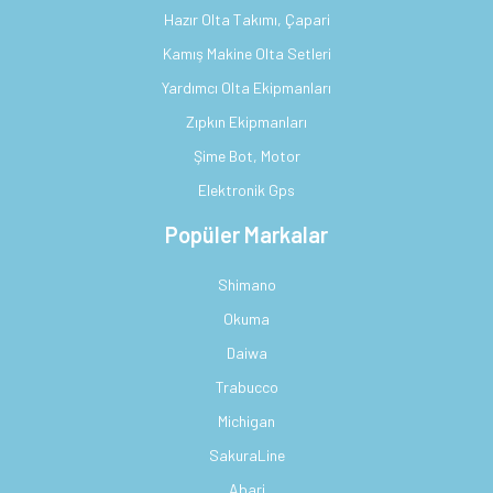
Hazır Olta Takımı, Çapari
Kamış Makine Olta Setleri
Yardımcı Olta Ekipmanları
Zıpkın Ekipmanları
Şime Bot, Motor
Elektronik Gps
Popüler Markalar
Shimano
Okuma
Daiwa
Trabucco
Michigan
SakuraLine
Abari