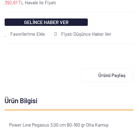
392,61 TL
Havale ile Fiyatı
GELİNCE HABER VER
Favorilerime Ekle
Fiyatı Düşünce Haber Ver
Ürünü Paylaş
Ürün Bilgisi
Power Lıne Pegasus 3,00 cm 80-160 gr Olta Kamışı