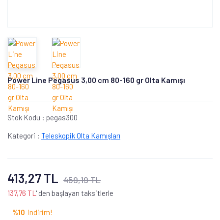
Power Line Pegasus 3,00 cm 80-160 gr Olta Kamışı
Stok Kodu :
pegas300
Kategori :
Teleskopik Olta Kamışları
413,27 TL
459,19 TL
137,76 TL
' den başlayan taksitlerle
%10
indirim!