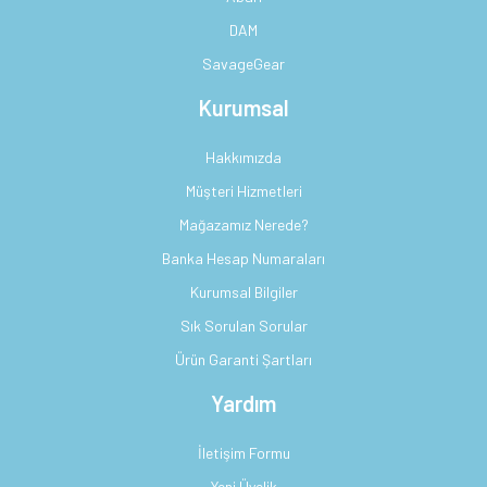
DAM
SavageGear
Kurumsal
Hakkımızda
Müşteri Hizmetleri
Mağazamız Nerede?
Banka Hesap Numaraları
Kurumsal Bilgiler
Sık Sorulan Sorular
Ürün Garanti Şartları
Yardım
İletişim Formu
Yeni Üyelik