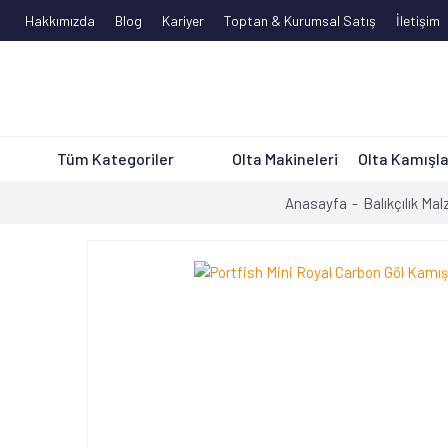
Hakkımızda
Blog
Kariyer
Toptan & Kurumsal Satış
İletişim
Tüm Kategoriler
Olta Makineleri
Olta Kamışla
Anasayfa
Balıkçılık Ma