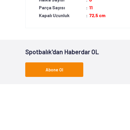
Parça Sayısı
:
11
Kapalı Uzunluk
:
72,5 cm
Spotbalık'dan Haberdar OL
Abone Ol