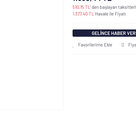
510,15 TL
' den başlayan taksitler
1.377,40 TL
Havale ile Fiyatı
GELİNCE HABER VER
Favorilerime Ekle
Fiy