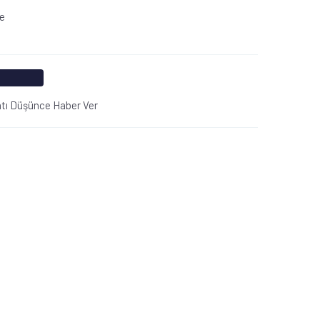
le
atı Düşünce Haber Ver