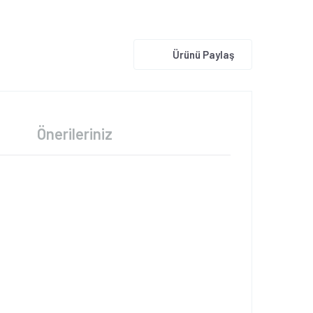
Ürünü Paylaş
Önerileriniz