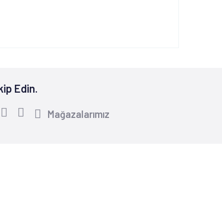
kip Edin.
Mağazalarımız