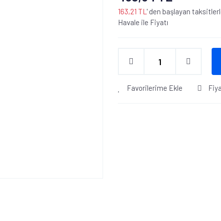
163,21 TL
' den başlayan taksitler
Havale ile Fiyatı
Favorilerime Ekle
Fiy