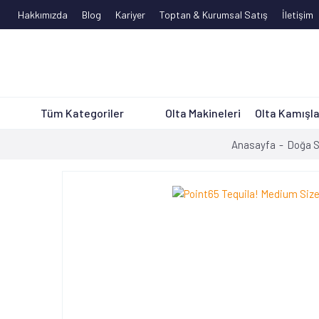
Hakkımızda
Blog
Kariyer
Toptan & Kurumsal Satış
İletişim
Tüm Kategoriler
Olta Makineleri
Olta Kamışla
Anasayfa
Doğa S