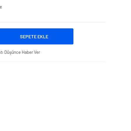
le
SEPETE EKLE
atı Düşünce Haber Ver