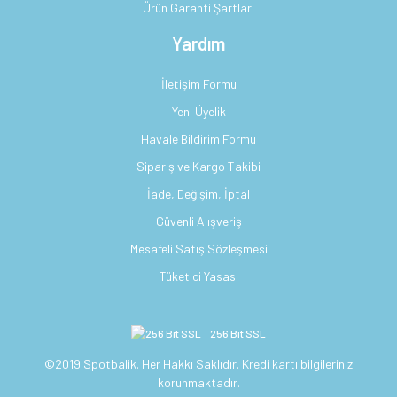
Ürün Garanti Şartları
Yardım
İletişim Formu
Yeni Üyelik
Havale Bildirim Formu
Sipariş ve Kargo Takibi
İade, Değişim, İptal
Güvenli Alışveriş
Mesafeli Satış Sözleşmesi
Tüketici Yasası
256 Bit SSL
©2019 Spotbalik. Her Hakkı Saklıdır. Kredi kartı bilgileriniz
korunmaktadır.