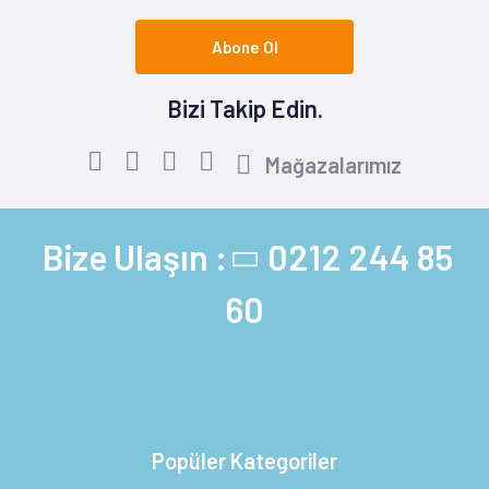
Abone Ol
Bizi Takip Edin.
Mağazalarımız
Bize Ulaşın :
0212 244 85
60
Popüler Kategoriler