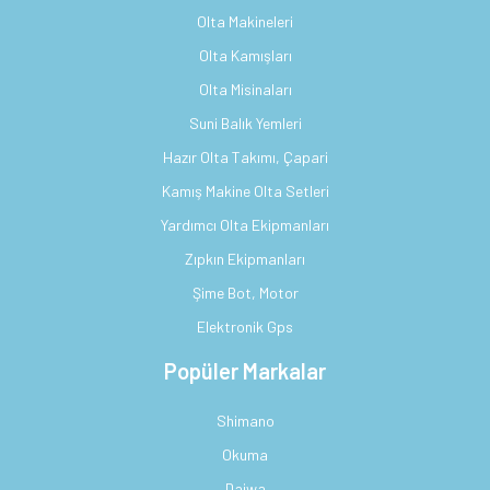
Olta Makineleri
Olta Kamışları
Olta Misinaları
Suni Balık Yemleri
Hazır Olta Takımı, Çapari
Kamış Makine Olta Setleri
Yardımcı Olta Ekipmanları
Zıpkın Ekipmanları
Şime Bot, Motor
Elektronik Gps
Popüler Markalar
Shimano
Okuma
Daiwa