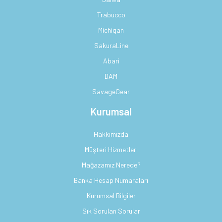
Trabucco
Michigan
SakuraLine
Abari
DAM
SavageGear
Kurumsal
Hakkımızda
Müşteri Hizmetleri
Mağazamız Nerede?
Banka Hesap Numaraları
Kurumsal Bilgiler
Sık Sorulan Sorular