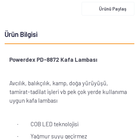
Ürünü Paylaş
Ürün Bilgisi
Powerdex PD-8872 Kafa Lambası
Avcılık, balıkçılık, kamp, doğa yürüyüşü,
tamirat-tadilat işleri vb pek çok yerde kullanıma
uygun kafa lambası
COB LED teknolojisi
·
Yağmur suyu geçirmez
·