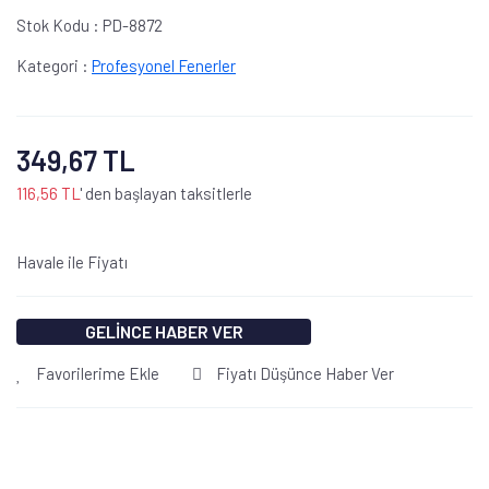
Stok Kodu :
PD-8872
Kategori :
Profesyonel Fenerler
349,67 TL
116,56 TL
' den başlayan taksitlerle
Havale ile Fiyatı
GELİNCE HABER VER
Favorilerime Ekle
Fiyatı Düşünce Haber Ver