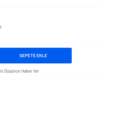
e
SEPETE EKLE
atı Düşünce Haber Ver