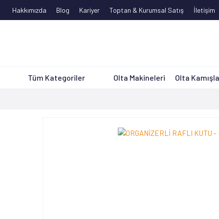
Hakkımızda
Blog
Kariyer
Toptan & Kurumsal Satış
İletişim
Tüm Kategoriler
Olta Makineleri
Olta Kamışla