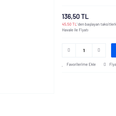
136,50 TL
45,50 TL
' den başlayan taksitlerl
Havale ile Fiyatı
Favorilerime Ekle
Fiy