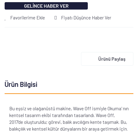
GELİNCE HABER VER
Favorilerime Ekle
Fiyatı Düşünce Haber Ver
Ürünü Paylaş
Ürün Bilgisi
Bu eşsiz ve olağanüstü makine, Wave Off ismiyle Okuma' nın
kentsel tasarım ekibi tarafından tasarlandı. Wave Off,
2017'de oluşturuldu; görevi, balık avcılığını kente taşımak. Bu,
balıkçılık ve kentsel kültür dünyalarını bir araya getirmek için.