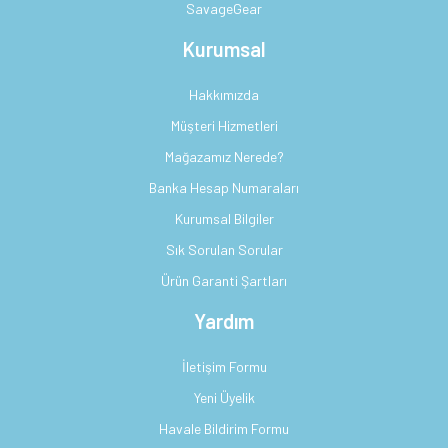
SavageGear
Kurumsal
Hakkımızda
Müşteri Hizmetleri
Mağazamız Nerede?
Banka Hesap Numaraları
Kurumsal Bilgiler
Sık Sorulan Sorular
Ürün Garanti Şartları
Yardım
İletişim Formu
Yeni Üyelik
Havale Bildirim Formu