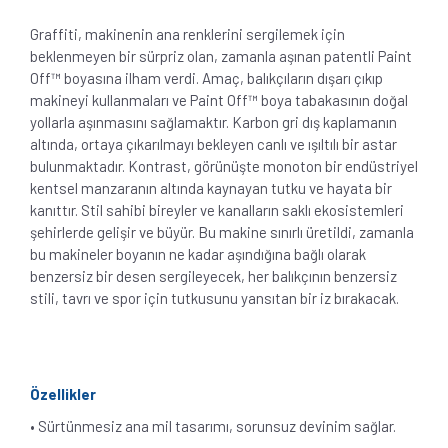
Graffiti, makinenin ana renklerini sergilemek için
beklenmeyen bir sürpriz olan, zamanla aşınan patentli Paint
Off™ boyasına ilham verdi. Amaç, balıkçıların dışarı çıkıp
makineyi kullanmaları ve Paint Off™ boya tabakasının doğal
yollarla aşınmasını sağlamaktır. Karbon gri dış kaplamanın
altında, ortaya çıkarılmayı bekleyen canlı ve ışıltılı bir astar
bulunmaktadır. Kontrast, görünüşte monoton bir endüstriyel
kentsel manzaranın altında kaynayan tutku ve hayata bir
kanıttır. Stil sahibi bireyler ve kanalların saklı ekosistemleri
şehirlerde gelişir ve büyür. Bu makine sınırlı üretildi, zamanla
bu makineler boyanın ne kadar aşındığına bağlı olarak
benzersiz bir desen sergileyecek, her balıkçının benzersiz
stili, tavrı ve spor için tutkusunu yansıtan bir iz bırakacak.
Özellikler
• Sürtünmesiz ana mil tasarımı, sorunsuz devinim sağlar.