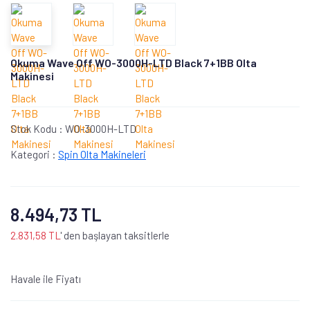
Okuma Wave Off WO-3000H-LTD Black 7+1BB Olta
Makinesi
Stok Kodu :
WO-3000H-LTD
Kategori :
Spin Olta Makineleri
8.494,73 TL
2.831,58 TL
' den başlayan taksitlerle
Havale ile Fiyatı