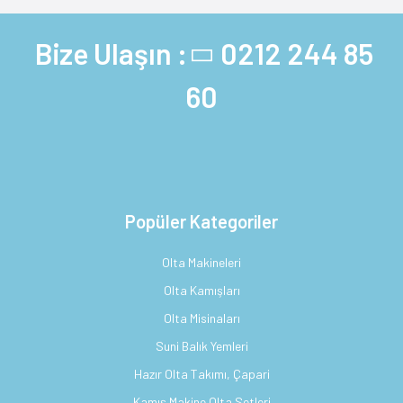
Bize Ulaşın :
0212 244 85
60
Popüler Kategoriler
Olta Makineleri
Olta Kamışları
Olta Misinaları
Suni Balık Yemleri
Hazır Olta Takımı, Çapari
Kamış Makine Olta Setleri