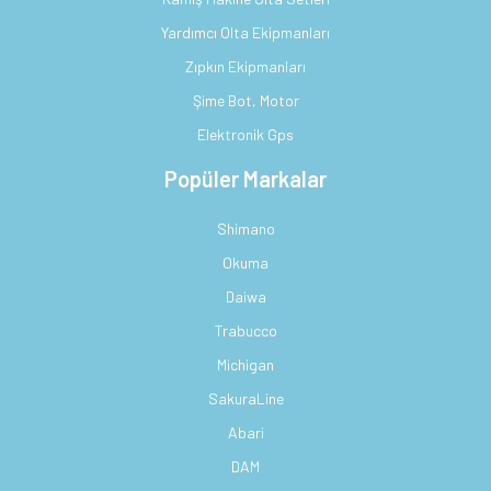
Yardımcı Olta Ekipmanları
Zıpkın Ekipmanları
Şime Bot, Motor
Elektronik Gps
Popüler Markalar
Shimano
Okuma
Daiwa
Trabucco
Michigan
SakuraLine
Abari
DAM