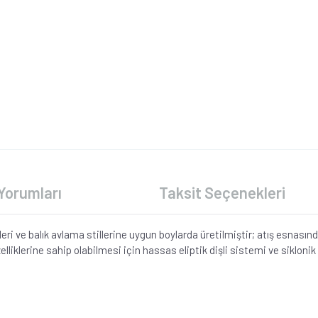
Yorumları
Taksit Seçenekleri
leri ve balık avlama stillerine uygun boylarda üretilmiştir; atış esnas
klerine sahip olabilmesi için hassas eliptik dişli sistemi ve siklonik 