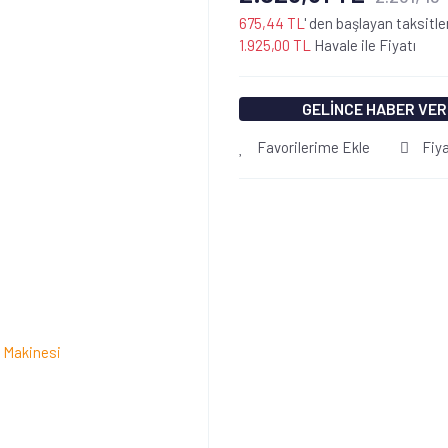
675,44 TL
' den başlayan taksitle
1.925,00 TL
Havale ile Fiyatı
GELİNCE HABER VER
Favorilerime Ekle
Fiy