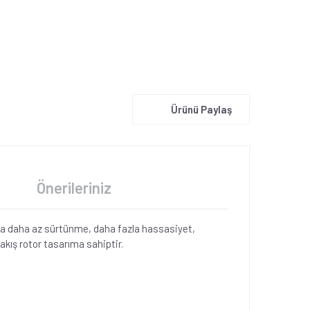
Ürünü Paylaş
Önerileriniz
ında daha az sürtünme, daha fazla hassasiyet,
akış rotor tasarıma sahiptir.