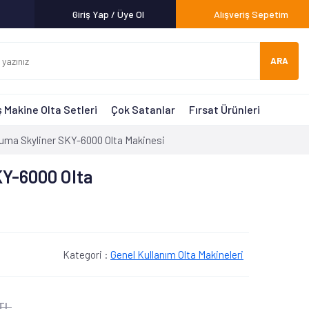
Giriş Yap / Üye Ol
Alışveriş Sepetim
ARA
 Makine Olta Setleri
Çok Satanlar
Fırsat Ürünleri
uma Skyliner SKY-6000 Olta Makinesi
Y-6000 Olta
Kategori :
Genel Kullanım Olta Makineleri
 TL