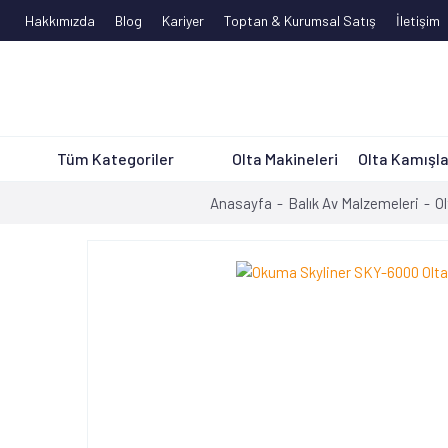
Hakkımızda
Blog
Kariyer
Toptan & Kurumsal Satış
İletişim
Tüm Kategoriler
Olta Makineleri
Olta Kamışla
Anasayfa
Balık Av Malzemeleri
Ol