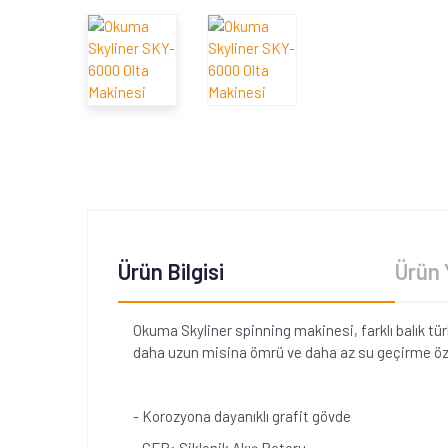
Ürün Bilgisi
Ürün 
Okuma Skyliner spinning makinesi, farklı balık tür
daha uzun misina ömrü ve daha az su geçirme özelli
- Korozyona dayanıklı grafit gövde