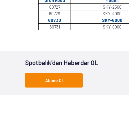
Ürün Kodu
Modeli
60727
SKY-2500
60729
SKY-4000
60730
SKY-6000
60731
SKY-8000
Spotbalık'dan Haberdar OL
Abone Ol