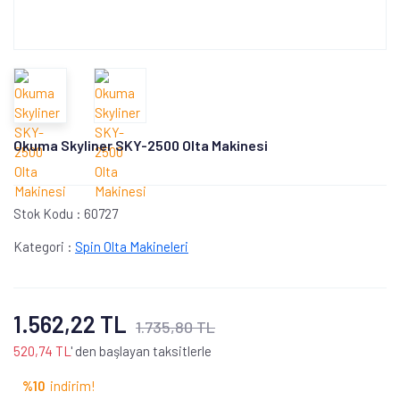
Okuma Skyliner SKY-2500 Olta Makinesi
Stok Kodu :
60727
Kategori :
Spin Olta Makineleri
1.562,22 TL
1.735,80 TL
520,74 TL
' den başlayan taksitlerle
%10
indirim!