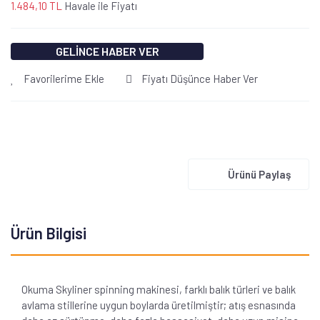
1.484,10 TL
Havale ile Fiyatı
GELİNCE HABER VER
Favorilerime Ekle
Fiyatı Düşünce Haber Ver
Ürünü Paylaş
Ürün Bilgisi
Okuma Skyliner spinning makinesi, farklı balık türleri ve balık
avlama stillerine uygun boylarda üretilmiştir; atış esnasında