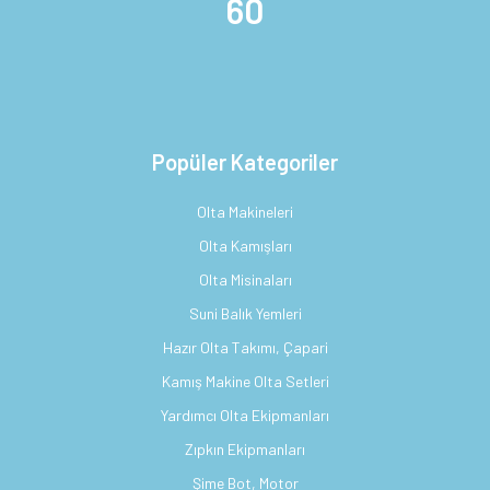
60
Popüler Kategoriler
Olta Makineleri
Olta Kamışları
Olta Misinaları
Suni Balık Yemleri
Hazır Olta Takımı, Çapari
Kamış Makine Olta Setleri
Yardımcı Olta Ekipmanları
Zıpkın Ekipmanları
Şime Bot, Motor