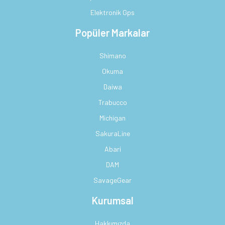
Elektronik Gps
Popüler Markalar
Shimano
Okuma
Daiwa
Trabucco
Michigan
SakuraLine
Abari
DAM
SavageGear
Kurumsal
Hakkımızda