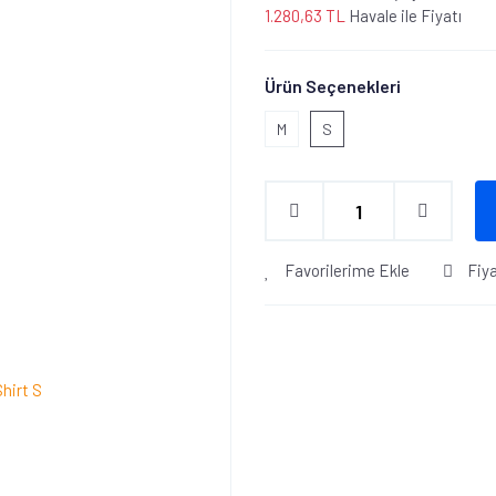
1.280,63 TL
Havale ile Fiyatı
Ürün Seçenekleri
M
S
Favorilerime Ekle
Fiy