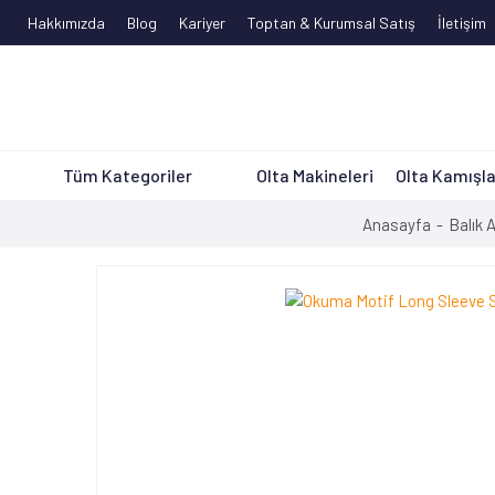
Hakkımızda
Blog
Kariyer
Toptan & Kurumsal Satış
İletişim
Tüm Kategoriler
Olta Makineleri
Olta Kamışla
Anasayfa
Balık 