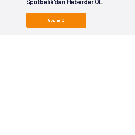
Spotbalık'dan Haberdar OL
Abone Ol
Popüler Kategoriler
Popüle