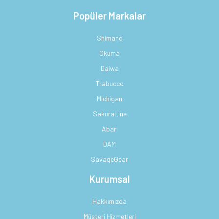
Popüler Markalar
Shimano
Okuma
Daiwa
Trabucco
Michigan
SakuraLine
Abari
DAM
SavageGear
Kurumsal
Hakkımızda
Müşteri Hizmetleri