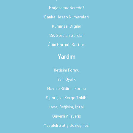
Mağazamız Nerede?
Banka Hesap Numaraları
Kurumsal Bilgiler
Sık Sorulan Sorular
Ürün Garanti Şartları
Yardım
İletişim Formu
Yeni Üyelik
Havale Bildirim Formu
Sipariş ve Kargo Takibi
İade, Değişim, İptal
Güvenli Alışveriş
Mesafeli Satış Sözleşmesi