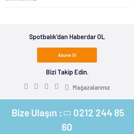
Spotbalık'dan Haberdar OL
Abone Ol
Bizi Takip Edin.
Mağazalarımız
Bize Ulaşın :
0212 244 85
60