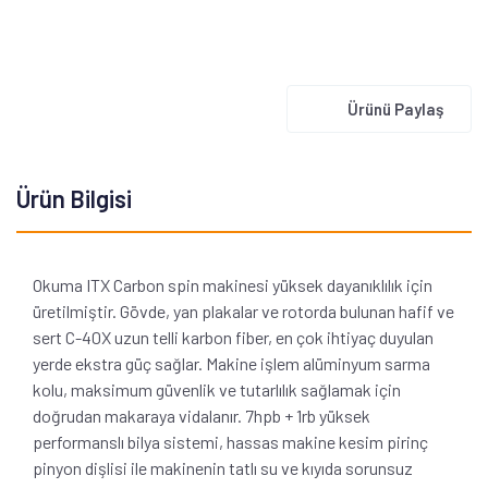
Ürünü Paylaş
Ürün Bilgisi
Okuma ITX Carbon spin makinesi yüksek dayanıklılık için
üretilmiştir. Gövde, yan plakalar ve rotorda bulunan hafif ve
sert C-40X uzun telli karbon fiber, en çok ihtiyaç duyulan
yerde ekstra güç sağlar. Makine işlem alüminyum sarma
kolu, maksimum güvenlik ve tutarlılık sağlamak için
doğrudan makaraya vidalanır. 7hpb + 1rb yüksek
performanslı bilya sistemi, hassas makine kesim pirinç
pinyon dişlisi ile makinenin tatlı su ve kıyıda sorunsuz