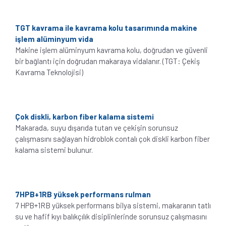
TGT kavrama ile kavrama kolu tasarımında makine
işlem alüminyum vida
Makine işlem alüminyum kavrama kolu, doğrudan ve güvenli
bir bağlantı için doğrudan makaraya vidalanır. (TGT: Çekiş
Kavrama Teknolojisi)
Çok diskli, karbon fiber kalama sistemi
Makarada, suyu dışarıda tutan ve çekişin sorunsuz
çalışmasını sağlayan hidroblok contalı çok diskli karbon fiber
kalama sistemi bulunur.
7HPB+1RB yüksek performans rulman
7 HPB+1RB yüksek performans bilya sistemi, makaranın tatlı
su ve hafif kıyı balıkçılık disiplinlerinde sorunsuz çalışmasını