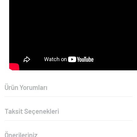
Ürün Yorumları
Taksit Seçenekleri
Önerileriniz