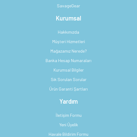
SavageGear
Kurumsal
Hakkımızda
Müşteri Hizmetleri
Mağazamız Nerede?
Banka Hesap Numaraları
Kurumsal Bilgiler
Sık Sorulan Sorular
Ürün Garanti Şartları
Yardım
İletişim Formu
Yeni Üyelik
Havale Bildirim Formu