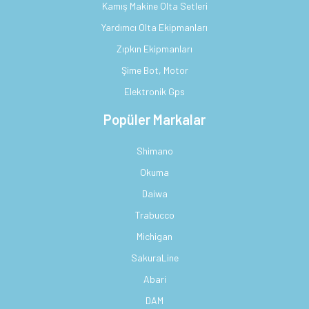
Kamış Makine Olta Setleri
Yardımcı Olta Ekipmanları
Zıpkın Ekipmanları
Şime Bot, Motor
Elektronik Gps
Popüler Markalar
Shimano
Okuma
Daiwa
Trabucco
Michigan
SakuraLine
Abari
DAM