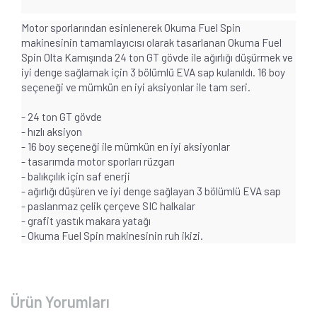
Motor sporlarından esinlenerek Okuma Fuel Spin
makinesinin tamamlayıcısı olarak tasarlanan Okuma Fuel
Spin Olta Kamışında 24 ton GT gövde ile ağırlığı düşürmek ve
iyi denge sağlamak için 3 bölümlü EVA sap kulanıldı. 16 boy
seçeneği ve mümkün en iyi aksiyonlar ile tam seri.
- 24 ton GT gövde
- hızlı aksiyon
- 16 boy seçeneği ile mümkün en iyi aksiyonlar
- tasarımda motor sporları rüzgarı
- balıkçılık için saf enerji
- ağırlığı düşüren ve iyi denge sağlayan 3 bölümlü EVA sap
- paslanmaz çelik çerçeve SIC halkalar
- grafit yastık makara yatağı
- Okuma Fuel Spin makinesinin ruh ikizi.
Ürün Yorumları