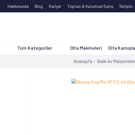
Hakkımızda
Blog
Kariyer
Toptan & Kurumsal Satış
İletişim
Tüm Kategoriler
Olta Makineleri
Olta Kamışla
Anasayfa
Balık Av Malzemeler