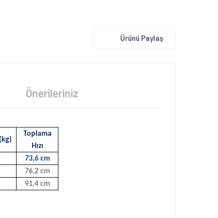
Ürünü Paylaş
Önerileriniz
Toplama
kg)
Hızı
73,6 cm
76,2 cm
91,4 cm