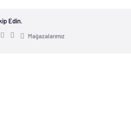
kip Edin.
Mağazalarımız