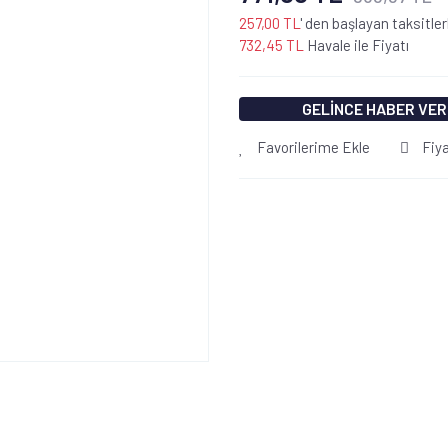
257,00 TL
' den başlayan taksitler
732,45 TL
Havale ile Fiyatı
GELİNCE HABER VER
Favorilerime Ekle
Fiy