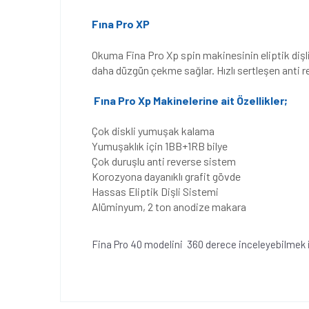
Fına Pro XP
Okuma Fina Pro Xp spin makinesinin eliptik diş
daha düzgün çekme sağlar. Hızlı sertleşen anti r
Fına Pro Xp Makinelerine ait Özellikler;
Çok diskli yumuşak kalama
Yumuşaklık için 1BB+1RB bilye
Çok duruşlu anti reverse sistem
Korozyona dayanıklı grafit gövde
Hassas Eliptik Dişli Sistemi
Alüminyum, 2 ton anodize makara
Fina Pro 40 modelini 360 derece inceleyebilmek 