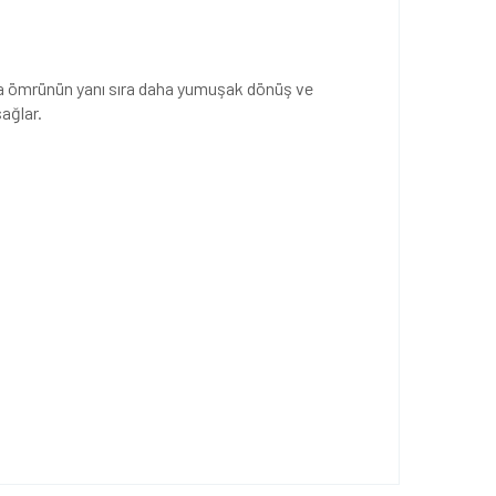
na ömrünün yanı sıra daha yumuşak dönüş ve
ağlar.