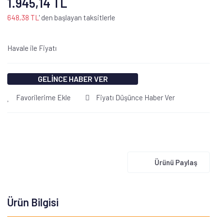
1.945,14 TL
648,38 TL
' den başlayan taksitlerle
Havale ile Fiyatı
GELİNCE HABER VER
Favorilerime Ekle
Fiyatı Düşünce Haber Ver
Ürünü Paylaş
Ürün Bilgisi