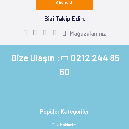
Abone Ol
Bizi Takip Edin.
Mağazalarımız
Bize Ulaşın :
0212 244 85
60
Popüler Kategoriler
Olta Makineleri