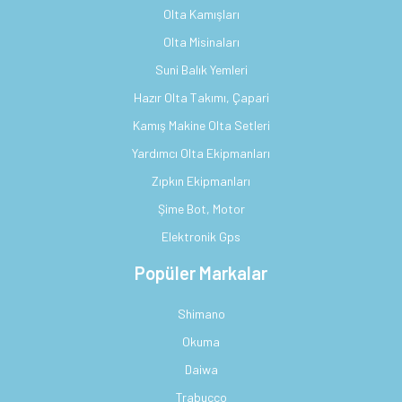
Olta Kamışları
Olta Misinaları
Suni Balık Yemleri
Hazır Olta Takımı, Çapari
Kamış Makine Olta Setleri
Yardımcı Olta Ekipmanları
Zıpkın Ekipmanları
Şime Bot, Motor
Elektronik Gps
Popüler Markalar
Shimano
Okuma
Daiwa
Trabucco