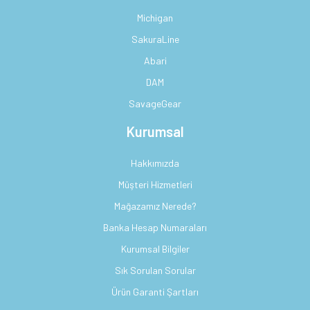
Michigan
SakuraLine
Abari
DAM
SavageGear
Kurumsal
Hakkımızda
Müşteri Hizmetleri
Mağazamız Nerede?
Banka Hesap Numaraları
Kurumsal Bilgiler
Sık Sorulan Sorular
Ürün Garanti Şartları