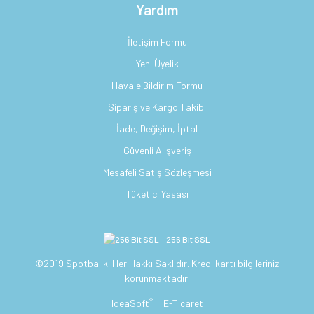
Yardım
İletişim Formu
Yeni Üyelik
Havale Bildirim Formu
Sipariş ve Kargo Takibi
İade, Değişim, İptal
Güvenli Alışveriş
Mesafeli Satış Sözleşmesi
Tüketici Yasası
256 Bit SSL
©2019 Spotbalik. Her Hakkı Saklıdır. Kredi kartı bilgileriniz
korunmaktadır.
®
IdeaSoft
|
E-Ticaret