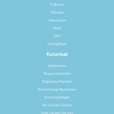
Trabucco
Michigan
SakuraLine
Abari
DAM
SavageGear
Kurumsal
Hakkımızda
Müşteri Hizmetleri
Mağazamız Nerede?
Banka Hesap Numaraları
Kurumsal Bilgiler
Sık Sorulan Sorular
Ürün Garanti Şartları