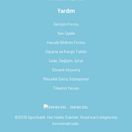
Yardım
İletişim Formu
Yeni Üyelik
Havale Bildirim Formu
Sipariş ve Kargo Takibi
İade, Değişim, İptal
Güvenli Alışveriş
Mesafeli Satış Sözleşmesi
Tüketici Yasası
256 Bit SSL
©2019 Spotbalik. Her Hakkı Saklıdır. Kredi kartı bilgileriniz
korunmaktadır.