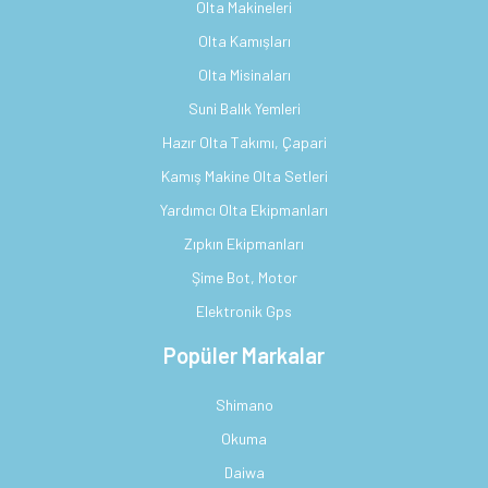
Olta Makineleri
Olta Kamışları
Olta Misinaları
Suni Balık Yemleri
Hazır Olta Takımı, Çapari
Kamış Makine Olta Setleri
Yardımcı Olta Ekipmanları
Zıpkın Ekipmanları
Şime Bot, Motor
Elektronik Gps
Popüler Markalar
Shimano
Okuma
Daiwa