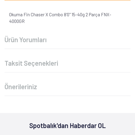
Okuma Fin Chaser X Combo 8'0'' 15-40g 2 Parça FNX-
4000GR
Ürün Yorumları
Taksit Seçenekleri
Önerileriniz
Spotbalık'dan Haberdar OL