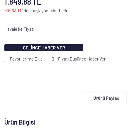
1.849,88 TL
616,63 TL
' den başlayan taksitlerle
Havale ile Fiyatı
GELİNCE HABER VER
Favorilerime Ekle
Fiyatı Düşünce Haber Ver
Ürünü Paylaş
Ürün Bilgisi