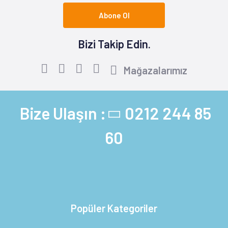
Abone Ol
Bizi Takip Edin.
Mağazalarımız
Bize Ulaşın :
0212 244 85
60
Popüler Kategoriler