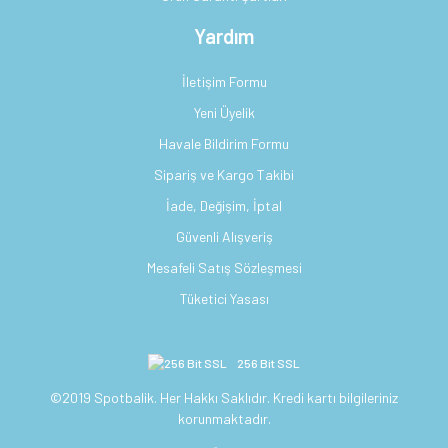
Yardım
İletişim Formu
Yeni Üyelik
Havale Bildirim Formu
Sipariş ve Kargo Takibi
İade, Değişim, İptal
Güvenli Alışveriş
Mesafeli Satış Sözleşmesi
Tüketici Yasası
256 Bit SSL
©2019 Spotbalik. Her Hakkı Saklıdır. Kredi kartı bilgileriniz
korunmaktadır.