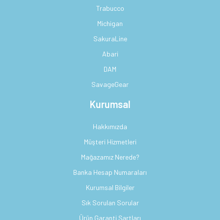
Trabucco
Michigan
SakuraLine
Abari
DAM
SavageGear
Kurumsal
Hakkımızda
Müşteri Hizmetleri
Mağazamız Nerede?
Banka Hesap Numaraları
Kurumsal Bilgiler
Sık Sorulan Sorular
Ürün Garanti Şartları