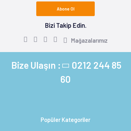
Abone Ol
Bizi Takip Edin.
Mağazalarımız
Bize Ulaşın :
0212 244 85
60
Popüler Kategoriler