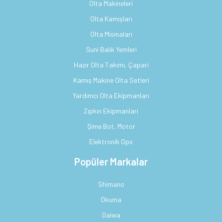
Olta Makineleri
Olta Kamışları
Olta Misinaları
Suni Balık Yemleri
Hazır Olta Takımı, Çapari
Kamış Makine Olta Setleri
Yardımcı Olta Ekipmanları
Zıpkın Ekipmanları
Şime Bot, Motor
Elektronik Gps
Popüler Markalar
Shimano
Okuma
Daiwa