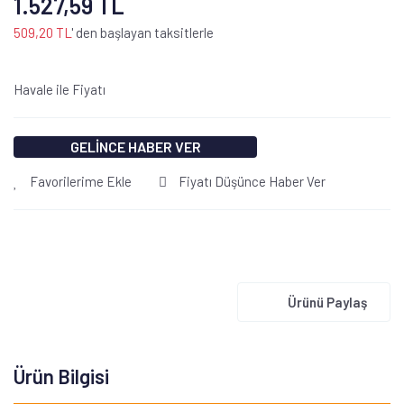
1.527,59 TL
509,20 TL
' den başlayan taksitlerle
Havale ile Fiyatı
GELİNCE HABER VER
Favorilerime Ekle
Fiyatı Düşünce Haber Ver
Ürünü Paylaş
Ürün Bilgisi