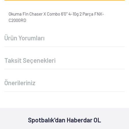
Okuma Fin Chaser X Combo 6'0'' 4-10g 2 Parça FNX-
C2000RD
Ürün Yorumları
Taksit Seçenekleri
Önerileriniz
Spotbalık'dan Haberdar OL