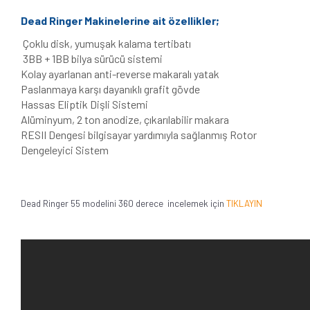
Dead Ringer Makinelerine ait özellikler;
Çoklu disk, yumuşak kalama tertibatı
3BB + 1BB bilya sürücü sistemi
Kolay ayarlanan anti-reverse makaralı yatak
Paslanmaya karşı dayanıklı grafit gövde
Hassas Eliptik Dişli Sistemi
Alüminyum, 2 ton anodize, çıkarılabilir makara
RESII Dengesi bilgisayar yardımıyla sağlanmış Rotor
Dengeleyici Sistem
Dead Ringer 55 modelini 360 derece incelemek için
TIKLAYIN