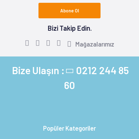
Abone Ol
Bizi Takip Edin.
Mağazalarımız
Bize Ulaşın :
0212 244 85
60
Popüler Kategoriler