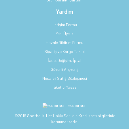
Yardım
İletişim Formu
Yeni Üyelik
Havale Bildirim Formu
Sipariş ve Kargo Takibi
İade, Değişim, İptal
Güvenli Alışveriş
Mesafeli Satış Sözleşmesi
Tüketici Yasası
256 Bit SSL
©2019 Spotbalik. Her Hakkı Saklıdır. Kredi kartı bilgileriniz
korunmaktadır.