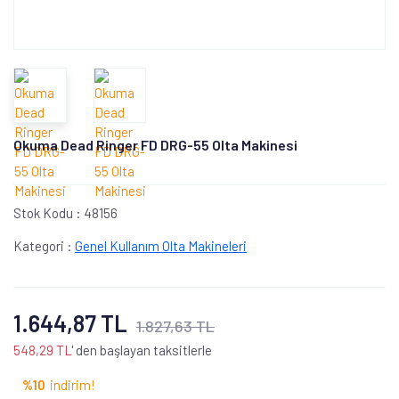
Okuma Dead Ringer FD DRG-55 Olta Makinesi
Stok Kodu :
48156
Kategori :
Genel Kullanım Olta Makineleri
1.644,87 TL
1.827,63 TL
548,29 TL
' den başlayan taksitlerle
%10
indirim!