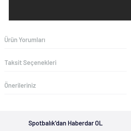
Ürün Yorumları
Taksit Seçenekleri
Önerileriniz
Spotbalık'dan Haberdar OL