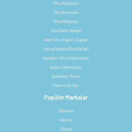
Olta Makineleri
Olta Kamışları
Olta Misinaları
Suni Balık Yemleri
Hazır Olta Takımı, Çapari
Kamış Makine Olta Setleri
Yardımcı Olta Ekipmanları
Zıpkın Ekipmanları
Şime Bot, Motor
Elektronik Gps
Popüler Markalar
Shimano
Okuma
Daiwa