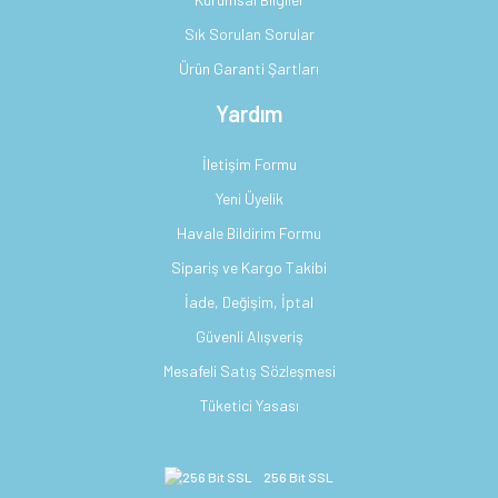
Sık Sorulan Sorular
Ürün Garanti Şartları
Yardım
İletişim Formu
Yeni Üyelik
Havale Bildirim Formu
Sipariş ve Kargo Takibi
İade, Değişim, İptal
Güvenli Alışveriş
Mesafeli Satış Sözleşmesi
Tüketici Yasası
256 Bit SSL