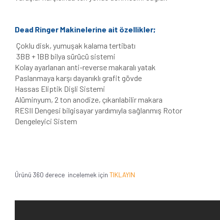
Dead Ringer Makinelerine ait özellikler;
Çoklu disk, yumuşak kalama tertibatı
3BB + 1BB bilya sürücü sistemi
Kolay ayarlanan anti-reverse makaralı yatak
Paslanmaya karşı dayanıklı grafit gövde
Hassas Eliptik Dişli Sistemi
Alüminyum, 2 ton anodize, çıkarılabilir makara
RESII Dengesi bilgisayar yardımıyla sağlanmış Rotor
Dengeleyici Sistem
Ürünü 360 derece incelemek için
TIKLAYIN