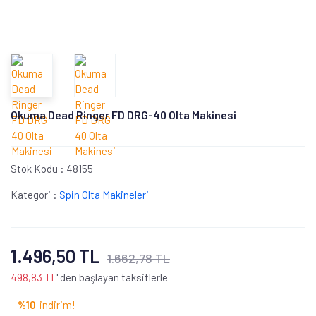
Okuma Dead Ringer FD DRG-40 Olta Makinesi
Stok Kodu :
48155
Kategori :
Spin Olta Makineleri
1.496,50 TL
1.662,78 TL
498,83 TL
' den başlayan taksitlerle
%10
indirim!