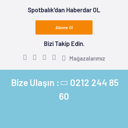
Spotbalık'dan Haberdar OL
Abone Ol
Bizi Takip Edin.
Mağazalarımız
Bize Ulaşın :
0212 244 85
60