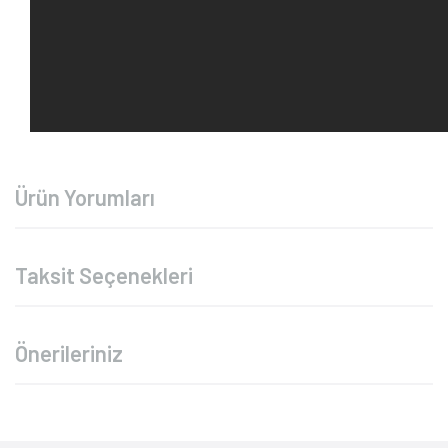
Ürün Yorumları
Taksit Seçenekleri
Önerileriniz