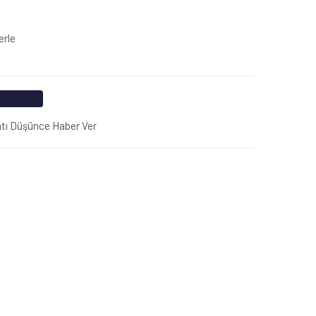
erle
atı Düşünce Haber Ver