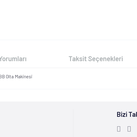
Yorumları
Taksit Seçenekleri
B Olta Makinesi
Bizi Ta