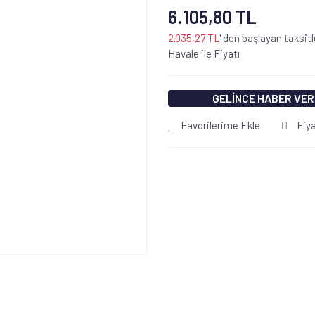
6.105,80 TL
2.035,27 TL
' den başlayan taksitl
Havale ile Fiyatı
GELİNCE HABER VER
Favorilerime Ekle
Fiy