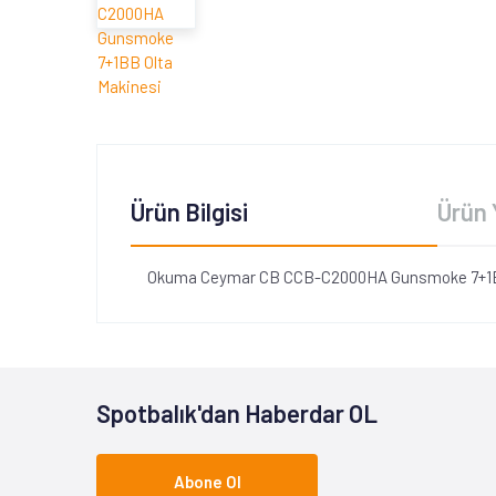
Ürün Bilgisi
Ürün 
Okuma Ceymar CB CCB-C2000HA Gunsmoke 7+1B
Spotbalık'dan Haberdar OL
Abone Ol