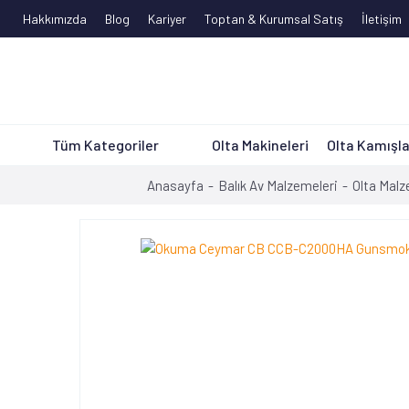
Hakkımızda
Blog
Kariyer
Toptan & Kurumsal Satış
İletişim
Tüm Kategoriler
Olta Makineleri
Olta Kamışla
Anasayfa
Balık Av Malzemeleri
Olta Malz