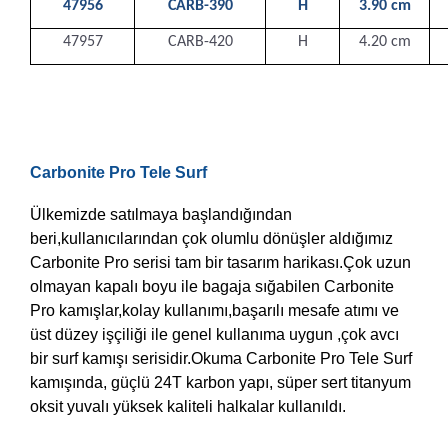
47956
CARB-390
H
3.90 cm
47957
CARB-420
H
4.20 cm
Carbonite Pro Tele Surf
Ülkemizde satılmaya başlandığından
beri,kullanıcılarından çok olumlu dönüşler aldığımız
Carbonite Pro serisi tam bir tasarım harikası.Çok uzun
olmayan kapalı boyu ile bagaja sığabilen Carbonite
Pro kamışlar,kolay kullanımı,başarılı mesafe atımı ve
üst düzey işçiliği ile genel kullanıma uygun ,çok avcı
bir surf kamışı serisidir.
Okuma Carbonite Pro Tele Surf
kamışında, güçlü 24T karbon yapı, süper sert titanyum
oksit yuvalı yüksek kaliteli halkalar kullanıldı.