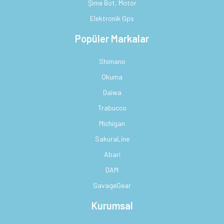
Şime Bot, Motor
Elektronik Gps
Popüler Markalar
Shimano
Okuma
Daiwa
Trabucco
Michigan
SakuraLine
Abari
DAM
SavageGear
Kurumsal