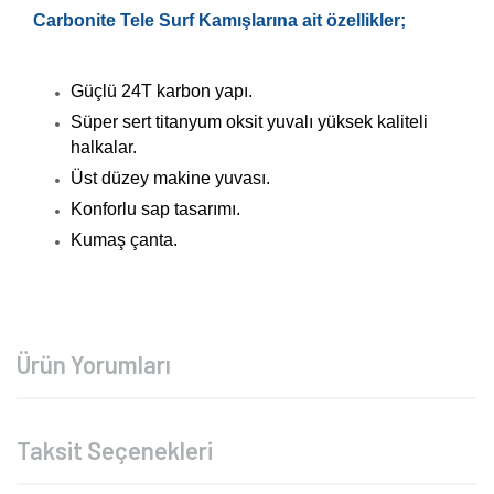
Carbonite Tele Surf Kamışlarına ait özellikler;
Güçlü 24T karbon yapı.
Süper sert titanyum oksit yuvalı yüksek kaliteli
halkalar.
Üst düzey makine yuvası.
Konforlu sap tasarımı.
Kumaş çanta.
Ürün Yorumları
Taksit Seçenekleri