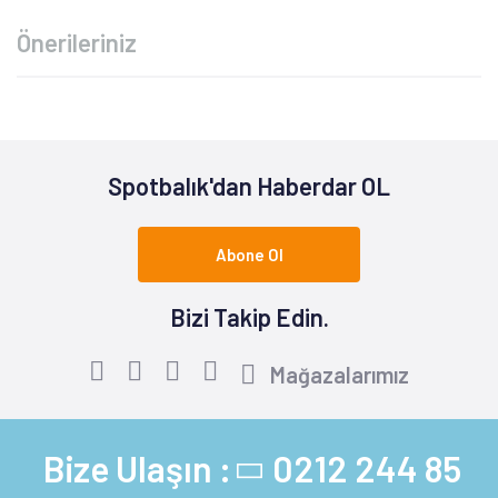
Önerileriniz
Spotbalık'dan Haberdar OL
Abone Ol
Bizi Takip Edin.
Mağazalarımız
Bize Ulaşın :
0212 244 85