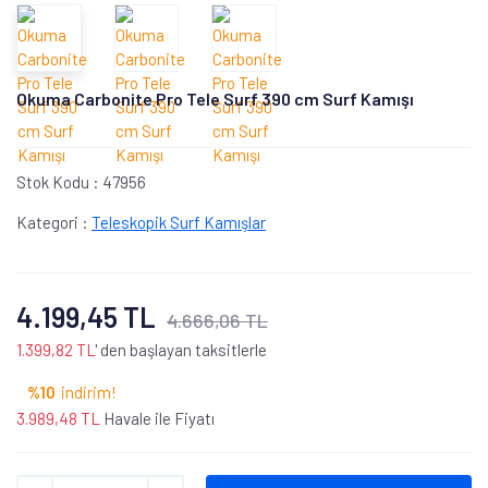
Okuma Carbonite Pro Tele Surf 390 cm Surf Kamışı
Stok Kodu :
47956
Kategori :
Teleskopik Surf Kamışlar
4.199,45 TL
4.666,06 TL
1.399,82 TL
' den başlayan taksitlerle
%10
indirim!
3.989,48 TL
Havale ile Fiyatı