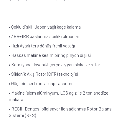
• Çoklu diskli, Japon yağlı keçe kalama
• 3BB+1RB paslanmaz çelik rulmanlar
• Hızlı Ayarlı ters dönüş frenli yatağı
• Hassas makine kesim pirinç pinyon dişlisi
• Korozyona dayanıklı çerçeve, yan plaka ve rotor
• Siklonik Akış Rotor (CFR) teknolojisi
• Güç için sert metal sap tasarımı
• Makine işlem alüminyum, LCS ağız ile 2 ton anodize
makara
• RESII: Dengesi bilgisayar ile sağlanmış Rotor Balans
Sistemi (RES)