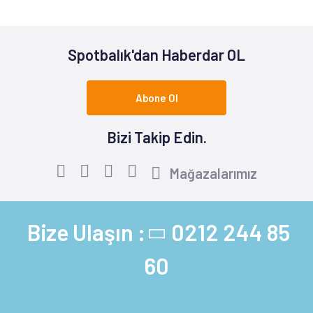
Spotbalık'dan Haberdar OL
Abone Ol
Bizi Takip Edin.
Mağazalarımız
Bize Ulaşın :
0212 244 85
60