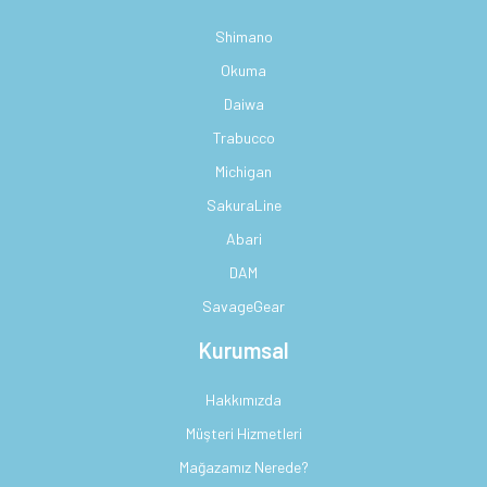
Shimano
Okuma
Daiwa
Trabucco
Michigan
SakuraLine
Abari
DAM
SavageGear
Kurumsal
Hakkımızda
Müşteri Hizmetleri
Mağazamız Nerede?