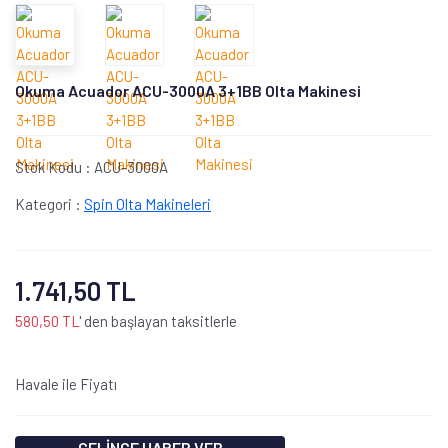
Okuma Acuador ACU-3000A 3+1BB Olta Makinesi
Stok Kodu :
ACU-3000A
Kategori :
Spin Olta Makineleri
1.741,50 TL
580,50 TL
' den başlayan taksitlerle
Havale ile Fiyatı
GELİNCE HABER VER