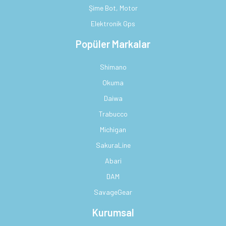
Şime Bot, Motor
Elektronik Gps
Popüler Markalar
Shimano
Okuma
Daiwa
Trabucco
Michigan
SakuraLine
Abari
DAM
SavageGear
Kurumsal