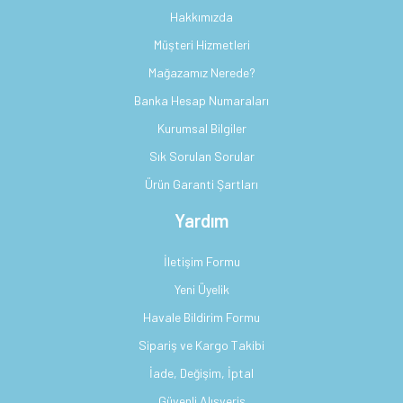
Hakkımızda
Müşteri Hizmetleri
Mağazamız Nerede?
Banka Hesap Numaraları
Kurumsal Bilgiler
Sık Sorulan Sorular
Ürün Garanti Şartları
Yardım
İletişim Formu
Yeni Üyelik
Havale Bildirim Formu
Sipariş ve Kargo Takibi
İade, Değişim, İptal
Güvenli Alışveriş