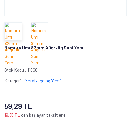
Nomura Umı 82mm 40gr Jig Suni Yem
Stok Kodu :
11860
Kategori :
Metal Jigging Yemi
59,29 TL
19,76 TL
' den başlayan taksitlerle