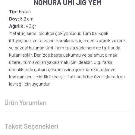
NOMURA UMI JIG YEM
Tip:
Batan
Boy:
8.2 cm
Ağırlık:
40 gr
Metal jig serisi oldukça çok yönlüdür. Tüm balıkçılık
ihtiyaçlarını ve tarzlarını karşılamak için geniş ağırlık ve renk
yelpazesi bulunan Umi, hem tuzla suda hem de tatlı suda
kullanılabilir. Denizde başta uskumru ve palamut olmak
üzere , tüm avcıları yakalamak için idealdir. Jig, farklı
derinliklerde çalışır; çekme hızına göre hareket eder ve
kamışın ucu ile birlikte çalışır. Tatlı suda ise özellikle tatlı su
levreği için uygundur.
Ürün Yorumları
Taksit Seçenekleri