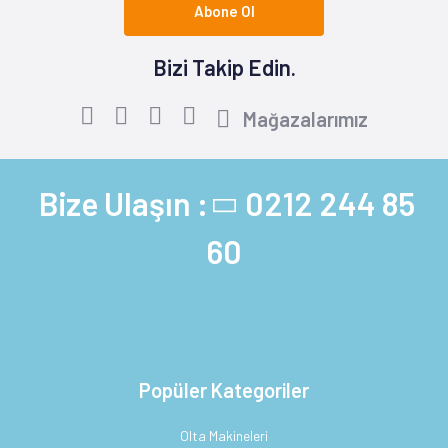
Abone Ol
Bizi Takip Edin.
Mağazalarımız
Bize Ulaşın :
0212 244 85
60
Popüler Kategoriler
Olta Makineleri