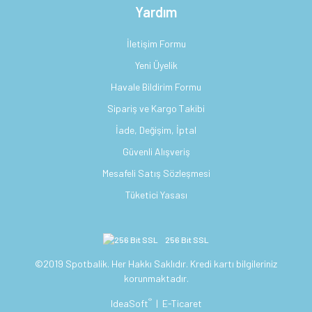
Yardım
İletişim Formu
Yeni Üyelik
Havale Bildirim Formu
Sipariş ve Kargo Takibi
İade, Değişim, İptal
Güvenli Alışveriş
Mesafeli Satış Sözleşmesi
Tüketici Yasası
256 Bit SSL
©2019 Spotbalik. Her Hakkı Saklıdır. Kredi kartı bilgileriniz
korunmaktadır.
®
IdeaSoft
|
E-Ticaret