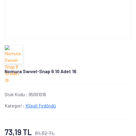
Nomura Swıvel-Snap 6 10 Adet 16
Stok Kodu :
95001016
Kategori :
Klipsli Fırdöndü
73,19 TL
81,32 TL