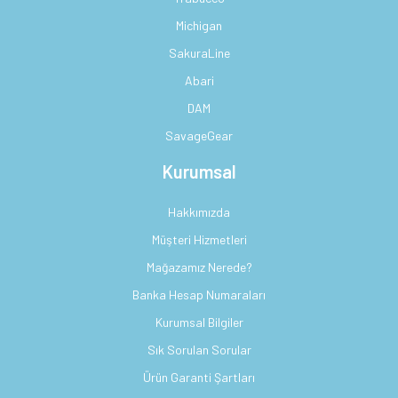
Michigan
SakuraLine
Abari
DAM
SavageGear
Kurumsal
Hakkımızda
Müşteri Hizmetleri
Mağazamız Nerede?
Banka Hesap Numaraları
Kurumsal Bilgiler
Sık Sorulan Sorular
Ürün Garanti Şartları