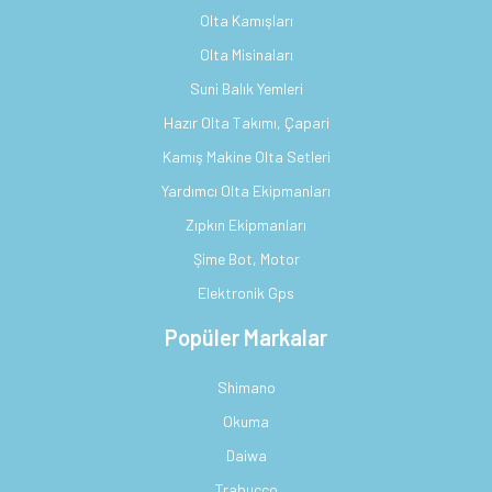
Olta Kamışları
Olta Misinaları
Suni Balık Yemleri
Hazır Olta Takımı, Çapari
Kamış Makine Olta Setleri
Yardımcı Olta Ekipmanları
Zıpkın Ekipmanları
Şime Bot, Motor
Elektronik Gps
Popüler Markalar
Shimano
Okuma
Daiwa
Trabucco