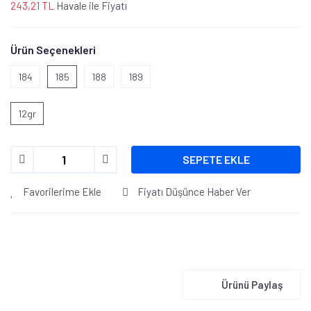
243,21 TL
Havale ile Fiyatı
Ürün Seçenekleri
184
185
188
189
12gr
SEPETE EKLE
Favorilerime Ekle
Fiyatı Düşünce Haber Ver
Ürünü Paylaş