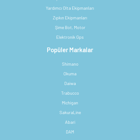
Yardımcı Olta Ekipmanları
Zıpkın Ekipmanları
Şime Bot, Motor
Elektronik Gps
Popüler Markalar
Shimano
Okuma
Daiwa
Trabucco
Michigan
SakuraLine
Abari
DAM