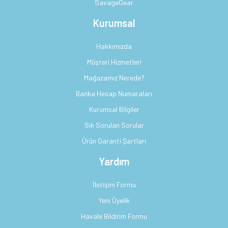
SavageGear
Kurumsal
Hakkımızda
Müşteri Hizmetleri
Mağazamız Nerede?
Banka Hesap Numaraları
Kurumsal Bilgiler
Sık Sorulan Sorular
Ürün Garanti Şartları
Yardım
İletişim Formu
Yeni Üyelik
Havale Bildirim Formu