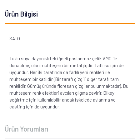
Ürün Bilgisi
SATO
Tuzlu suya dayanıklı tek iğneli paslanmaz çelik VMC ile
donatılmış olan muhteşem bir metal jigdir. Tatlı su için de
uygundur. Her iki tarafında da farklı yeni renkleri ile
muhteşem bir katildir (Bir tarafı çizgili diğer tarafı tam
renklidir. Gümüş üründe floresan çizgiler bulunmaktadır). Bu
muhteşem renk efektleri avcıları çılgına çevirir. Dikey
seğirtme için kullanılabilir ancak iskelede avlanma ve
casting için de uygundur.
Ürün Yorumları