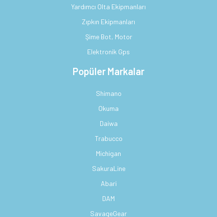
Yardımcı Olta Ekipmanları
Zıpkın Ekipmanları
Şime Bot, Motor
Elektronik Gps
Popüler Markalar
Shimano
Okuma
Daiwa
Trabucco
Michigan
SakuraLine
Abari
DAM
SavageGear