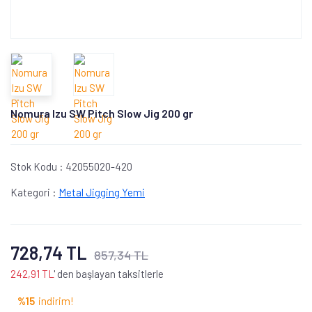
Nomura Izu SW Pitch Slow Jig 200 gr
Stok Kodu :
42055020-420
Kategori :
Metal Jigging Yemi
728,74 TL
857,34 TL
242,91 TL
' den başlayan taksitlerle
%15
indirim!