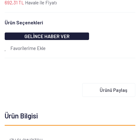
692,31 TL
Havale ile Fiyatı
Ürün Seçenekleri
GELİNCE HABER VER
Favorilerime Ekle
Ürünü Paylaş
Ürün Bilgisi