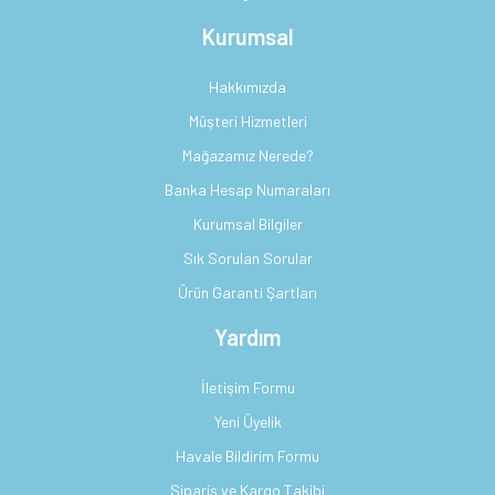
Kurumsal
Hakkımızda
Müşteri Hizmetleri
Mağazamız Nerede?
Banka Hesap Numaraları
Kurumsal Bilgiler
Sık Sorulan Sorular
Ürün Garanti Şartları
Yardım
İletişim Formu
Yeni Üyelik
Havale Bildirim Formu
Sipariş ve Kargo Takibi