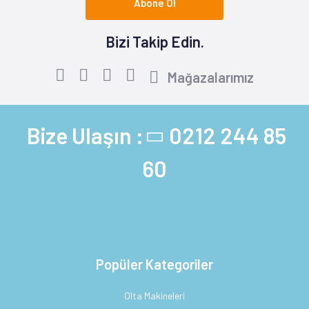
Abone Ol
Bizi Takip Edin.
Mağazalarımız
Bize Ulaşın :
0212 244 85
60
Popüler Kategoriler
Olta Makineleri