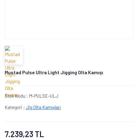
Mustad Pulse Ultra Light Jigging Olta Kamışı
Stok Kodu :
M-PULSE-ULJ
Kategori :
Jig Olta Kamışları
7.239,23 TL