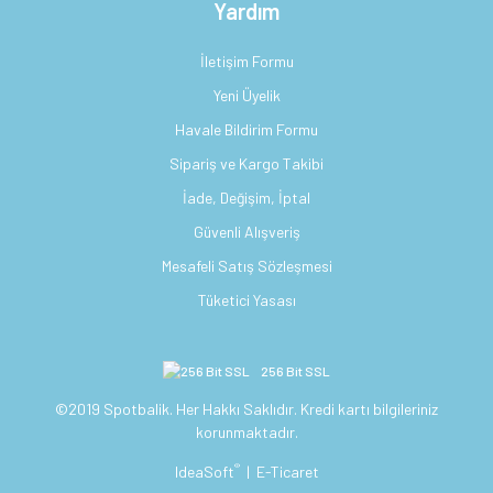
Yardım
İletişim Formu
Yeni Üyelik
Havale Bildirim Formu
Sipariş ve Kargo Takibi
İade, Değişim, İptal
Güvenli Alışveriş
Mesafeli Satış Sözleşmesi
Tüketici Yasası
256 Bit SSL
©2019 Spotbalik. Her Hakkı Saklıdır. Kredi kartı bilgileriniz
korunmaktadır.
®
IdeaSoft
|
E-Ticaret