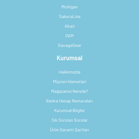
Michigan
SakuraLine
Abari
DAM
SavageGear
Kurumsal
Hakkımızda
Müşteri Hizmetleri
Mağazamız Nerede?
Banka Hesap Numaraları
Kurumsal Bilgiler
Sık Sorulan Sorular
Ürün Garanti Şartları