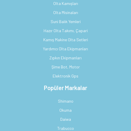
Olta Kamışları
Olta Misinaları
Suni Balık Yemleri
Hazır Olta Takımı, Çapari
Kamış Makine Olta Setleri
Yardımcı Olta Ekipmanları
Zıpkın Ekipmanları
Şime Bot, Motor
Elektronik Gps
Popüler Markalar
Shimano
Okuma
Daiwa
Trabucco