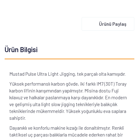
Ürünü Paylaş
Ürün Bilgisi
Mustad Pulse Ultra Light Jigging, tek parçalı olta kamışıdır.
Yüksek performanslı karbon gövde, iki farklı IM7 (30T) Toray
karbon lifinin karışımından yapılmıştır. Misina dostu Fuji
kılavuz ve halkalar paslanmaya karşı dayanıklıdır. En modern
ve gelişmiş ulta light slow jigging teknikleriyle balıkçılık
tekniklerinde mükemmeldir. Yüksek yoğunluklu eva saplara
sahiptir.
Dayanıklı ve konforlu makine kızağı ile donaltılmıştır. Renkli
taktiksel uç parçası balıklarla mücadele ederken rahat bir