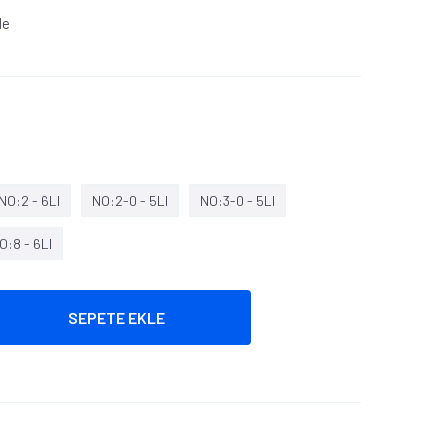
le
NO:2 - 6LI
NO:2-0 - 5LI
NO:3-0 - 5LI
O:8 - 6LI
SEPETE EKLE