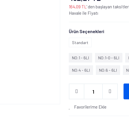
164,09 TL
' den başlayan taksitler
Havale ile Fiyatı
Ürün Seçenekleri
Standart
NO:1 - 6LI
NO:1-0 - 6LI
NO:4 - 6LI
NO:6 - 6LI
N
Favorilerime Ekle