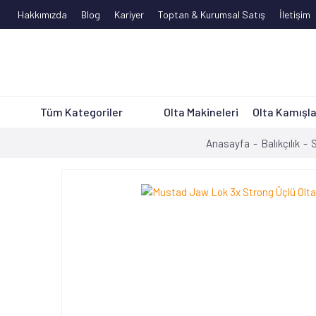
Hakkımızda
Blog
Kariyer
Toptan & Kurumsal Satış
İletişim
Tüm Kategoriler
Olta Makineleri
Olta Kamışla
Anasayfa
Balıkçılık
S