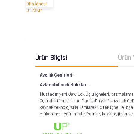
Ürün Bilgisi
Ürün 
Avcılık Çeşitleri:
-
Avlanabilecek Balıklar:
-
Mustad'ın yeni Jaw Lok Üçlü İğneleri, tasmalama or
üçlü olta iğneleri olan Mustad'ın yeni Jaw Lok üçlü
kaynak teknolojisi kullanılarak üç tek iğne ile inşa
mükemmelleştirilmiştir. Yemler, kaşıklar, jigler ve 