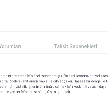
Yorumları
Taksit Seçenekleri
anını arttırmak için özel tasarlanmıştır. Bu özel tasarım, en zorlu koşul
 olta iğneleri kanıtlanmış yapısı ile dikkat çeker. Hassas bir denge ile 
 edilmiştir. Üstelik iğnenin ömrünü uzatmak için keskinlik ve aşırı dayanı
sahte yemler için harika bir üçlü olta iğnesidir.