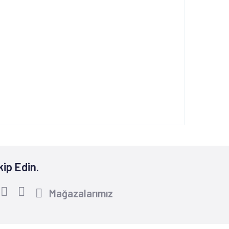
kip Edin.
Mağazalarımız