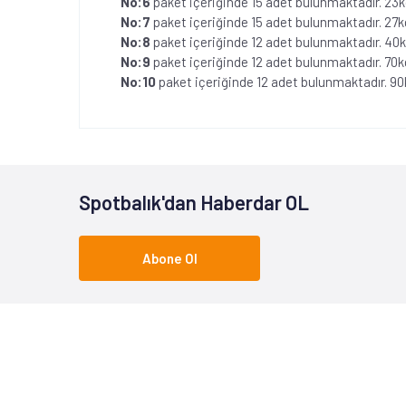
No:6
paket içeriğinde 15 adet bulunmaktadır. 23
No:7
paket içeriğinde 15 adet bulunmaktadır. 27
No:8
paket içeriğinde 12 adet bulunmaktadır. 40
No:9
paket içeriğinde 12 adet bulunmaktadır. 70
No:10
paket içeriğinde 12 adet bulunmaktadır. 
Spotbalık'dan Haberdar OL
Abone Ol