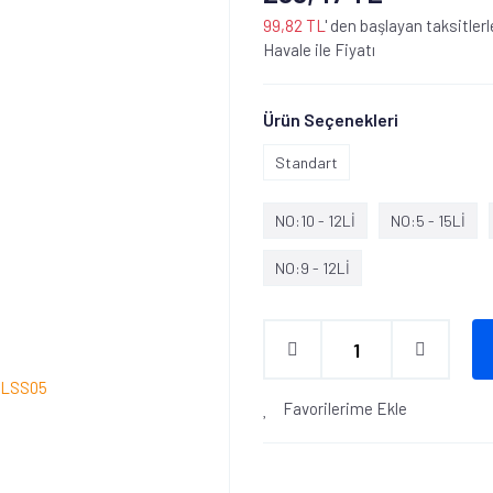
99,82 TL
' den başlayan taksitlerl
Havale ile Fiyatı
Ürün Seçenekleri
Standart
NO:10 - 12Lİ
NO:5 - 15Lİ
NO:9 - 12Lİ
Favorilerime Ekle