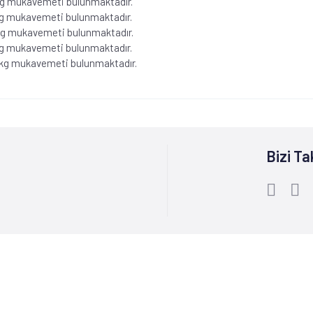
kg
mukavemeti
bulunmaktadır.
kg
mukavemeti
bulunmaktadır.
kg
mukavemeti
bulunmaktadır.
kg
mukavemeti bulunmaktadır.
90kg mukavemeti bulunmaktadır.
Bizi Ta