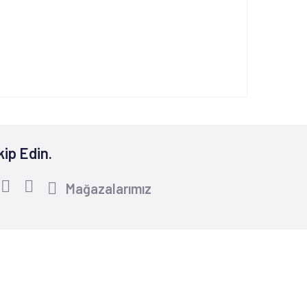
kip Edin.
Mağazalarımız