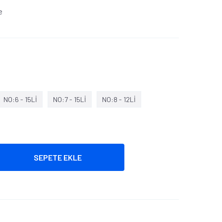
e
NO:6 - 15Lİ
NO:7 - 15Lİ
NO:8 - 12Lİ
SEPETE EKLE