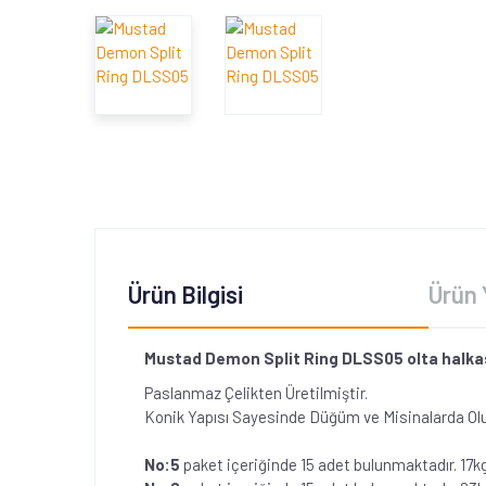
Ürün Bilgisi
Ürün 
Mustad Demon Split Ring DLSS05 olta halka
Paslanmaz Çelikten Üretilmiştir.
Konik Yapısı Sayesinde Düğüm ve Misinalarda Olu
No:5
paket içeriğinde 15 adet bulunmaktadır. 17