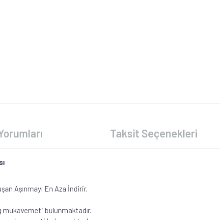
Yorumları
Taksit Seçenekleri
sı
şan Aşınmayı En Aza İndirir.
kg mukavemeti bulunmaktadır.