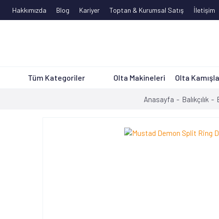
Hakkımızda
Blog
Kariyer
Toptan & Kurumsal Satış
İletişim
Tüm Kategoriler
Olta Makineleri
Olta Kamışla
Anasayfa
Balıkçılık