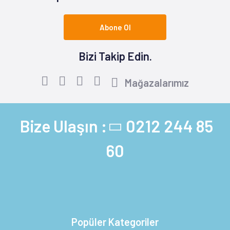
Abone Ol
Bizi Takip Edin.
Mağazalarımız
Bize Ulaşın :
0212 244 85
60
Popüler Kategoriler