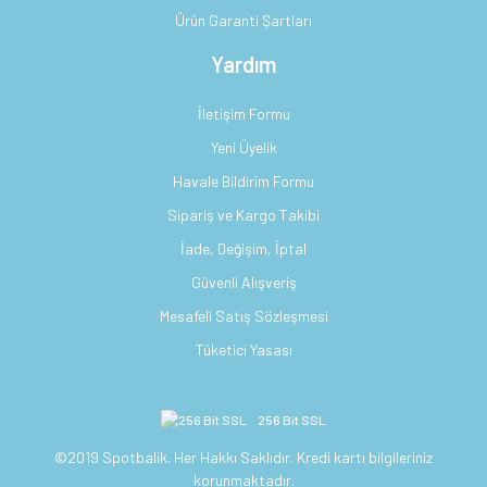
Ürün Garanti Şartları
Yardım
İletişim Formu
Yeni Üyelik
Havale Bildirim Formu
Sipariş ve Kargo Takibi
İade, Değişim, İptal
Güvenli Alışveriş
Mesafeli Satış Sözleşmesi
Tüketici Yasası
256 Bit SSL
©2019 Spotbalik. Her Hakkı Saklıdır. Kredi kartı bilgileriniz
korunmaktadır.