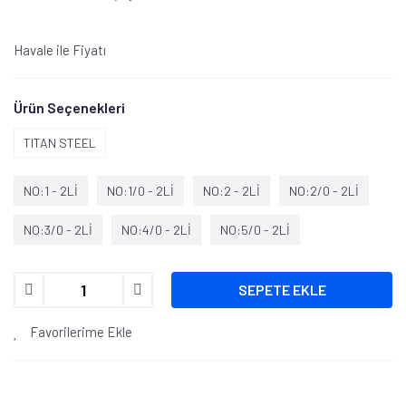
Havale ile Fiyatı
Ürün Seçenekleri
TITAN STEEL
NO:1 - 2Lİ
NO:1/0 - 2Lİ
NO:2 - 2Lİ
NO:2/0 - 2Lİ
NO:3/0 - 2Lİ
NO:4/0 - 2Lİ
NO:5/0 - 2Lİ
SEPETE EKLE
Favorilerime Ekle