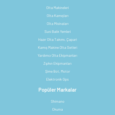
Olta Makineleri
Olta Kamışları
Olta Misinaları
Suni Balık Yemleri
Hazır Olta Takımı, Çapari
Kamış Makine Olta Setleri
Yardımcı Olta Ekipmanları
Zıpkın Ekipmanları
Şime Bot, Motor
Elektronik Gps
Popüler Markalar
Shimano
Okuma