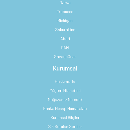
Daiwa
Trabucco
Michigan
SakuraLine
Abari
DAM
SavageGear
Kurumsal
Hakkımızda
Müşteri Hizmetleri
Mağazamız Nerede?
Banka Hesap Numaraları
Kurumsal Bilgiler
Sık Sorulan Sorular