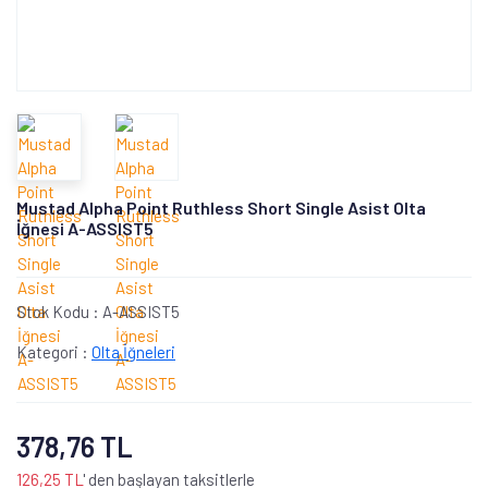
Mustad Alpha Point Ruthless Short Single Asist Olta
İğnesi A-ASSIST5
Stok Kodu :
A-ASSIST5
Kategori :
Olta İğneleri
378,76 TL
126,25 TL
' den başlayan taksitlerle