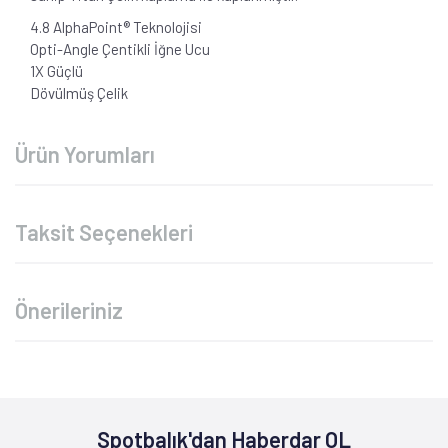
4.8 AlphaPoint® Teknolojisi
Opti-Angle Çentikli İğne Ucu
1X Güçlü
Dövülmüş Çelik
Ürün Yorumları
Taksit Seçenekleri
Önerileriniz
Spotbalık'dan Haberdar OL