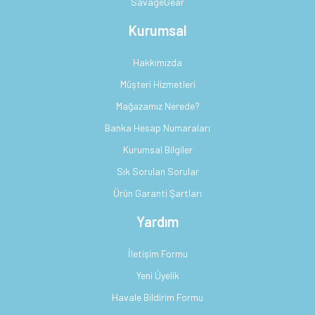
SavageGear
Kurumsal
Hakkımızda
Müşteri Hizmetleri
Mağazamız Nerede?
Banka Hesap Numaraları
Kurumsal Bilgiler
Sık Sorulan Sorular
Ürün Garanti Şartları
Yardım
İletişim Formu
Yeni Üyelik
Havale Bildirim Formu