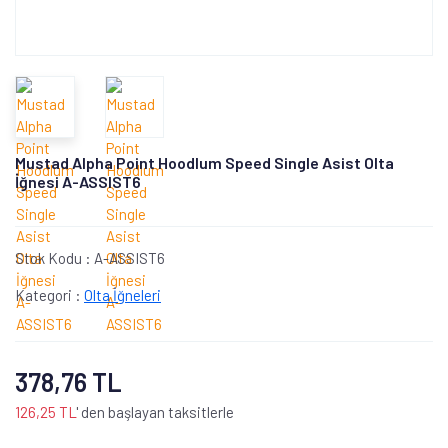
Mustad Alpha Point Hoodlum Speed Single Asist Olta
İğnesi A-ASSIST6
Stok Kodu :
A-ASSIST6
Kategori :
Olta İğneleri
378,76 TL
126,25 TL
' den başlayan taksitlerle