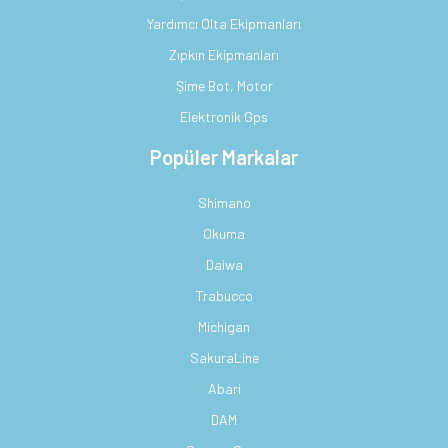
Yardımcı Olta Ekipmanları
Zıpkın Ekipmanları
Şime Bot, Motor
Elektronik Gps
Popüler Markalar
Shimano
Okuma
Daiwa
Trabucco
Michigan
SakuraLine
Abari
DAM