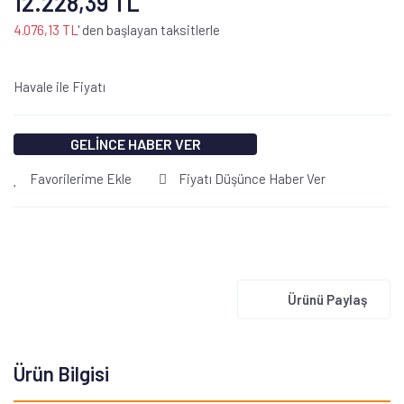
12.228,39 TL
4.076,13 TL
' den başlayan taksitlerle
Havale ile Fiyatı
GELİNCE HABER VER
Favorilerime Ekle
Fiyatı Düşünce Haber Ver
Ürünü Paylaş
Ürün Bilgisi