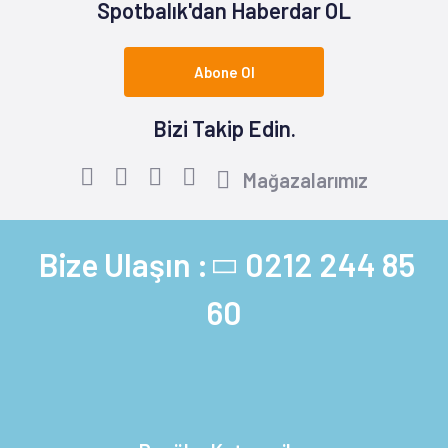
Spotbalık'dan Haberdar OL
Abone Ol
Bizi Takip Edin.
Mağazalarımız
Bize Ulaşın :
0212 244 85
60