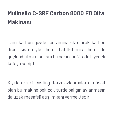
Mulinello C-SRF Carbon 8000 FD Olta
Makinası
Tam karbon gövde tasramına ek olarak karbon
drag sistemiyle hem hafifletilmiş hem de
güçlendirilmiş bu surf makinesi 2 adet yedek
kafaya sahiptir.
Kıyıdan surf casting tarzı avlanmalara müsait
olan bu makine pek çok türde balığın avlanmasın
da uzak mesafeli atış imkanı vermektedir.