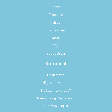
Daiwa
Trabucco
Michigan
SakuraLine
Abari
DAM
SavageGear
Kurumsal
Hakkımızda
Müşteri Hizmetleri
Mağazamız Nerede?
Banka Hesap Numaraları
Kurumsal Bilgiler