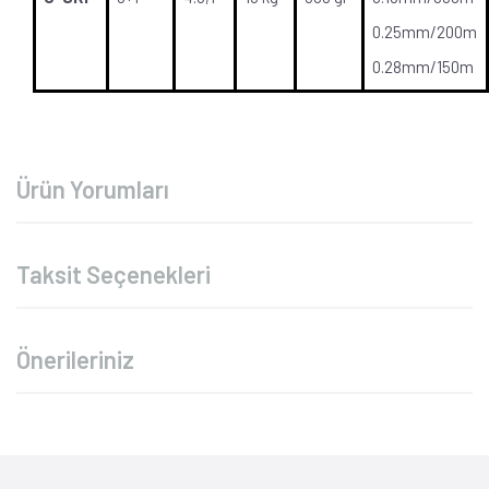
0.25mm/200m
0.28mm/150m
Ürün Yorumları
Taksit Seçenekleri
Önerileriniz