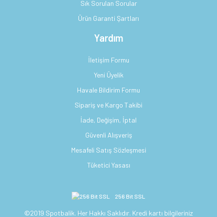
Sık Sorulan Sorular
Ürün Garanti Şartları
Yardım
İletişim Formu
Yeni Üyelik
Havale Bildirim Formu
Sipariş ve Kargo Takibi
İade, Değişim, İptal
Güvenli Alışveriş
Mesafeli Satış Sözleşmesi
Tüketici Yasası
256 Bit SSL
©2019 Spotbalik. Her Hakkı Saklıdır. Kredi kartı bilgileriniz