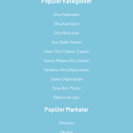
Popüler Kategoriler
Olta Makineleri
Olta Kamışları
Olta Misinaları
Suni Balık Yemleri
Hazır Olta Takımı, Çapari
Kamış Makine Olta Setleri
Yardımcı Olta Ekipmanları
Zıpkın Ekipmanları
Şime Bot, Motor
Elektronik Gps
Popüler Markalar
Shimano
Okuma