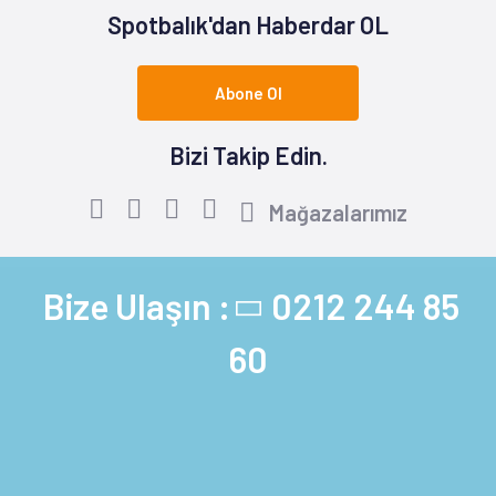
Spotbalık'dan Haberdar OL
Abone Ol
Bizi Takip Edin.
Mağazalarımız
Bize Ulaşın :
0212 244 85
60