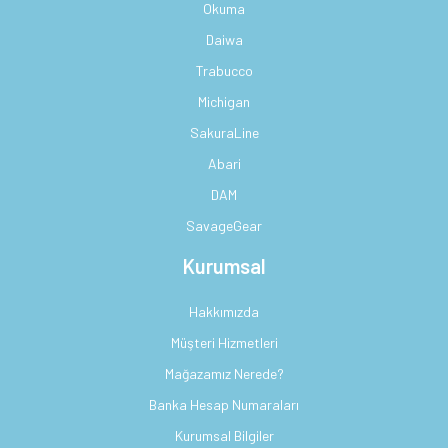
Okuma
Daiwa
Trabucco
Michigan
SakuraLine
Abari
DAM
SavageGear
Kurumsal
Hakkımızda
Müşteri Hizmetleri
Mağazamız Nerede?
Banka Hesap Numaraları
Kurumsal Bilgiler