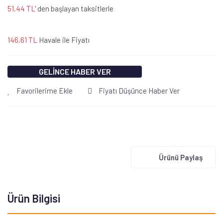
51,44 TL
' den başlayan taksitlerle
146,61 TL
Havale ile Fiyatı
GELİNCE HABER VER
Favorilerime Ekle
Fiyatı Düşünce Haber Ver
Ürünü Paylaş
Ürün Bilgisi