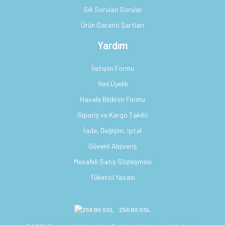
Sık Sorulan Sorular
Ürün Garanti Şartları
Yardım
İletişim Formu
Yeni Üyelik
Havale Bildirim Formu
Sipariş ve Kargo Takibi
İade, Değişim, İptal
Güvenli Alışveriş
Mesafeli Satış Sözleşmesi
Tüketici Yasası
256 Bit SSL