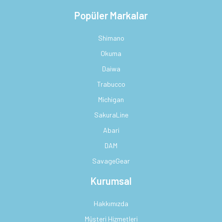
Popüler Markalar
Shimano
Okuma
Daiwa
Trabucco
Michigan
SakuraLine
Abari
DAM
SavageGear
Kurumsal
Hakkımızda
Müşteri Hizmetleri