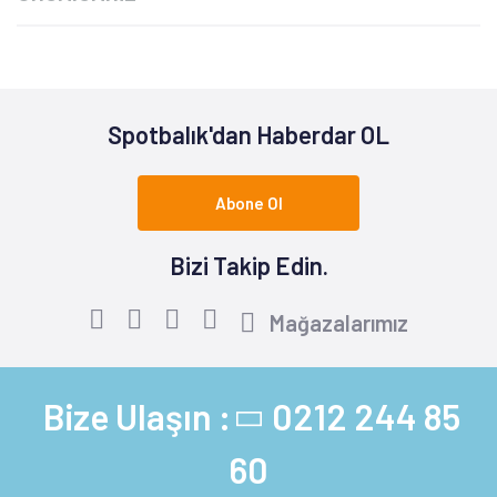
Spotbalık'dan Haberdar OL
Abone Ol
Bizi Takip Edin.
Mağazalarımız
Bize Ulaşın :
0212 244 85
60