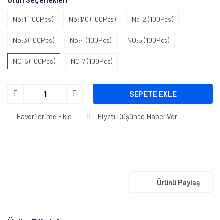
No:1 (100Pcs)
No:1/0 (100Pcs)
No:2 (100Pcs)
No:3 (100Pcs)
No:4 (100Pcs)
NO:5 (100Pcs)
NO:6 (100Pcs)
NO:7 (100Pcs)
SEPETE EKLE
Favorilerime Ekle
Fiyatı Düşünce Haber Ver
Ürünü Paylaş