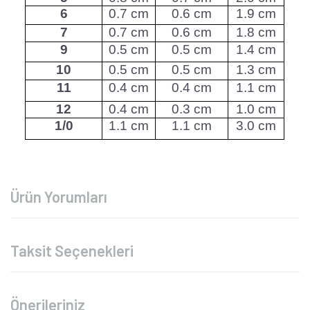
6
0.7 cm
0.6 cm
1.9 cm
7
0.7 cm
0.6 cm
1.8 cm
9
0.5 cm
0.5 cm
1.4 cm
10
0.5 cm
0.5 cm
1.3 cm
11
0.4 cm
0.4 cm
1.1 cm
12
0.4 cm
0.3 cm
1.0 cm
1/0
1.1 cm
1.1 cm
3.0 cm
Ürün Yorumları
Taksit Seçenekleri
Önerileriniz