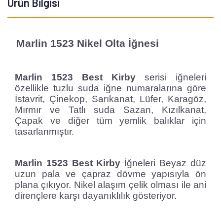
Ürün Bilgisi
Marlin 1523 Nikel Olta İğnesi
Marlin 1523 Best Kirby
serisi iğneleri
özellikle tuzlu suda iğne numaralarına göre
İstavrit, Çinekop, Sarıkanat, Lüfer, Karagöz,
Mırmır ve Tatlı suda Sazan, Kızılkanat,
Çapak ve diğer tüm yemlik balıklar için
tasarlanmıştır.
Marlin 1523 Best Kirby
İğneleri Beyaz düz
uzun pala ve çapraz dövme yapısıyla ön
plana çıkıyor. Nikel alaşım çelik olması ile ani
dirençlere karşı dayanıklılık gösteriyor.