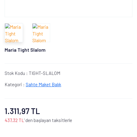
Maria Tight Slalom
Stok Kodu :
TIGHT-SLALOM
Kategori :
Sahte Maket Balık
1.311,97 TL
437,32 TL
' den başlayan taksitlerle