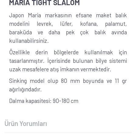
MARIA TIGHT SLALOM
Japon Maria markasının efsane maket balık
modelini levrek, lüfer, kofana, palamut,
baraküda ve daha pek çok balık avında
kullanabilirsiniz.
Özellikle derin bölgelerde kullanılmak için
tasarlanmıştır. İçerisinde bulunan bilye sistemi
uzak mesafelere atış imkanın vermektedir.
Sinking model olup 80 mm boyunda ve 11 gr
ağırlığındadır.
Dalma kapasitesi: 90-180 cm
Ürün Yorumları