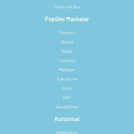
Elektronik Gps
Popüler Markalar
Shimano
Okuma
Daiwa
Trabucco
Michigan
SakuraLine
Abari
DAM
SavageGear
Kurumsal
Hakkımızda