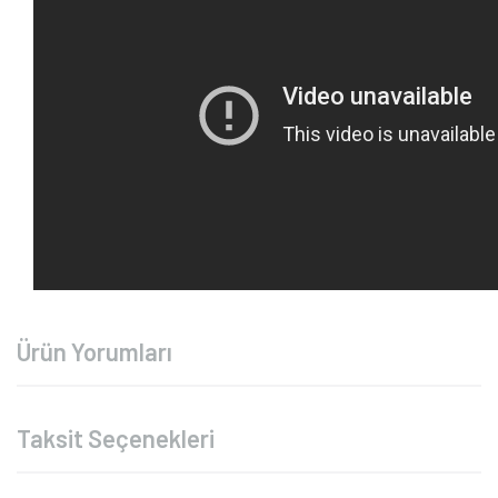
Ürün Yorumları
Taksit Seçenekleri