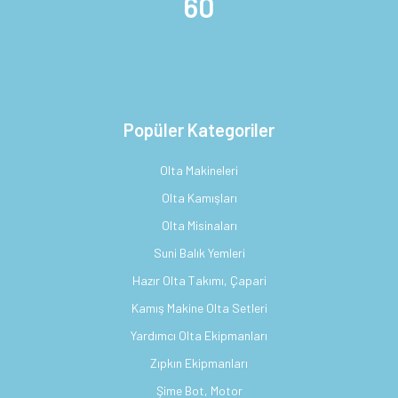
60
Popüler Kategoriler
Olta Makineleri
Olta Kamışları
Olta Misinaları
Suni Balık Yemleri
Hazır Olta Takımı, Çapari
Kamış Makine Olta Setleri
Yardımcı Olta Ekipmanları
Zıpkın Ekipmanları
Şime Bot, Motor