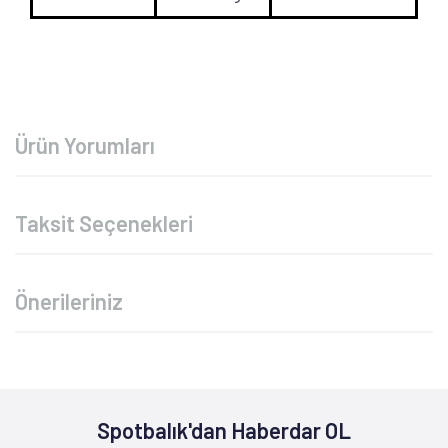
Ürün Yorumları
Taksit Seçenekleri
Önerileriniz
Spotbalık'dan Haberdar OL