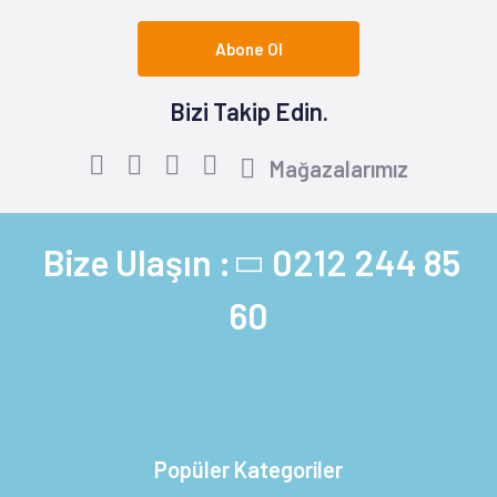
Abone Ol
Bizi Takip Edin.
Mağazalarımız
Bize Ulaşın :
0212 244 85
60
Popüler Kategoriler