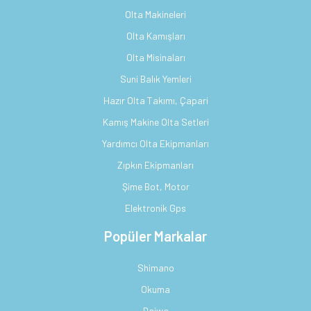
Olta Makineleri
Olta Kamışları
Olta Misinaları
Suni Balık Yemleri
Hazır Olta Takımı, Çapari
Kamış Makine Olta Setleri
Yardımcı Olta Ekipmanları
Zıpkın Ekipmanları
Şime Bot, Motor
Elektronik Gps
Popüler Markalar
Shimano
Okuma
Daiwa