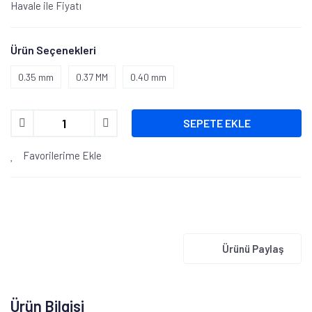
Havale ile Fiyatı
Ürün Seçenekleri
0.35 mm
0.37 MM
0.40 mm
SEPETE EKLE
Favorilerime Ekle
Ürünü Paylaş
Ürün Bilgisi