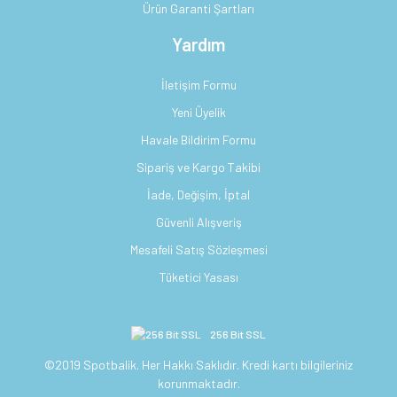
Ürün Garanti Şartları
Yardım
İletişim Formu
Yeni Üyelik
Havale Bildirim Formu
Sipariş ve Kargo Takibi
İade, Değişim, İptal
Güvenli Alışveriş
Mesafeli Satış Sözleşmesi
Tüketici Yasası
256 Bit SSL
©2019 Spotbalik. Her Hakkı Saklıdır. Kredi kartı bilgileriniz
korunmaktadır.