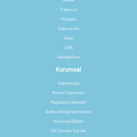
Trabucco
Michigan
SakuraLine
Abari
DAM
SavageGear
Kurumsal
Hakkımızda
Müşteri Hizmetleri
Mağazamız Nerede?
Banka Hesap Numaraları
Kurumsal Bilgiler
Sık Sorulan Sorular