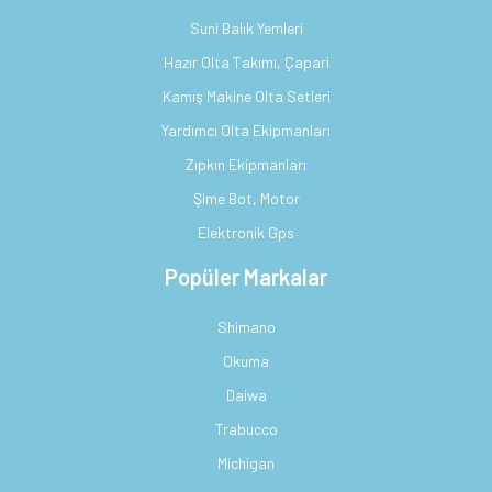
Suni Balık Yemleri
Hazır Olta Takımı, Çapari
Kamış Makine Olta Setleri
Yardımcı Olta Ekipmanları
Zıpkın Ekipmanları
Şime Bot, Motor
Elektronik Gps
Popüler Markalar
Shimano
Okuma
Daiwa
Trabucco
Michigan