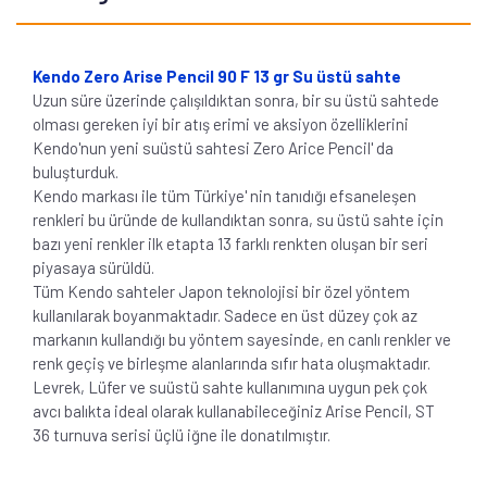
Kendo Zero Arise Pencil 90 F 13 gr Su üstü sahte
Uzun süre üzerinde çalışıldıktan sonra, bir su üstü sahtede
olması gereken iyi bir atış erimi ve aksiyon özelliklerini
Kendo'nun yeni suüstü sahtesi Zero Arice Pencil' da
buluşturduk.
Kendo markası ile tüm Türkiye' nin tanıdığı efsaneleşen
renkleri bu üründe de kullandıktan sonra, su üstü sahte için
bazı yeni renkler ilk etapta 13 farklı renkten oluşan bir seri
piyasaya sürüldü.
Tüm Kendo sahteler Japon teknolojisi bir özel yöntem
kullanılarak boyanmaktadır. Sadece en üst düzey çok az
markanın kullandığı bu yöntem sayesinde, en canlı renkler ve
renk geçiş ve birleşme alanlarında sıfır hata oluşmaktadır.
Levrek, Lüfer ve suüstü sahte kullanımına uygun pek çok
avcı balıkta ideal olarak kullanabileceğiniz Arise Pencil, ST
36 turnuva serisi üçlü iğne ile donatılmıştır.