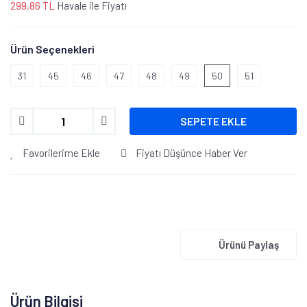
299,86 TL
Havale ile Fiyatı
Ürün Seçenekleri
31
45
46
47
48
49
50
51
SEPETE EKLE
Favorilerime Ekle
Fiyatı Düşünce Haber Ver
Ürünü Paylaş
Ürün Bilgisi