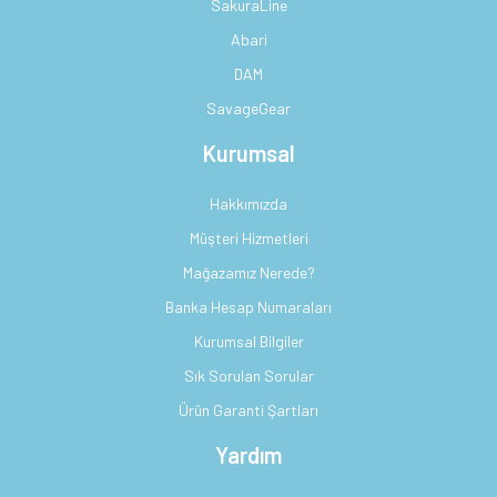
SakuraLine
Abari
DAM
SavageGear
Kurumsal
Hakkımızda
Müşteri Hizmetleri
Mağazamız Nerede?
Banka Hesap Numaraları
Kurumsal Bilgiler
Sık Sorulan Sorular
Ürün Garanti Şartları
Yardım