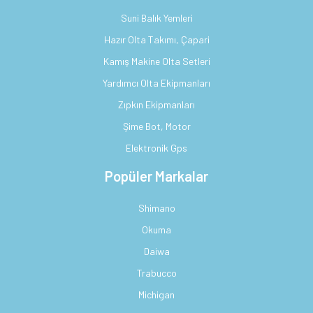
Suni Balık Yemleri
Hazır Olta Takımı, Çapari
Kamış Makine Olta Setleri
Yardımcı Olta Ekipmanları
Zıpkın Ekipmanları
Şime Bot, Motor
Elektronik Gps
Popüler Markalar
Shimano
Okuma
Daiwa
Trabucco
Michigan