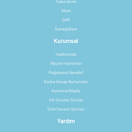
SakuraLine
Abari
DAM
SavageGear
Kurumsal
Hakkımızda
Müşteri Hizmetleri
Mağazamız Nerede?
Banka Hesap Numaraları
Kurumsal Bilgiler
Sık Sorulan Sorular
Ürün Garanti Şartları
Yardım