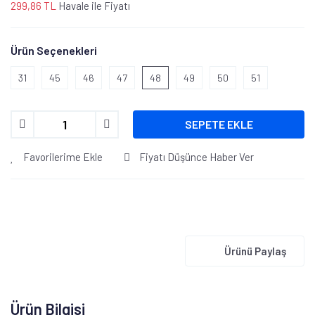
299,86 TL
Havale ile Fiyatı
Ürün Seçenekleri
31
45
46
47
48
49
50
51
SEPETE EKLE
Favorilerime Ekle
Fiyatı Düşünce Haber Ver
Ürünü Paylaş
Ürün Bilgisi