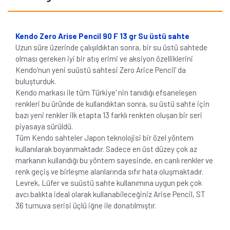
Kendo Zero Arise Pencil 90 F 13 gr Su üstü sahte
Uzun süre üzerinde çalışıldıktan sonra, bir su üstü sahtede
olması gereken iyi bir atış erimi ve aksiyon özelliklerini
Kendo'nun yeni suüstü sahtesi Zero Arice Pencil' da
buluşturduk.
Kendo markası ile tüm Türkiye' nin tanıdığı efsaneleşen
renkleri bu üründe de kullandıktan sonra, su üstü sahte için
bazı yeni renkler ilk etapta 13 farklı renkten oluşan bir seri
piyasaya sürüldü.
Tüm Kendo sahteler Japon teknolojisi bir özel yöntem
kullanılarak boyanmaktadır. Sadece en üst düzey çok az
markanın kullandığı bu yöntem sayesinde, en canlı renkler ve
renk geçiş ve birleşme alanlarında sıfır hata oluşmaktadır.
Levrek, Lüfer ve suüstü sahte kullanımına uygun pek çok
avcı balıkta ideal olarak kullanabileceğiniz Arise Pencil, ST
36 turnuva serisi üçlü iğne ile donatılmıştır.