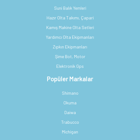
Suni Balık Yemleri
Hazır Olta Takımı, Çapari
Kamış Makine Olta Setleri
Yardımcı Olta Ekipmanları
Zıpkın Ekipmanları
Şime Bot, Motor
Elektronik Gps
Popüler Markalar
Shimano
Okuma
Daiwa
Trabucco
Michigan