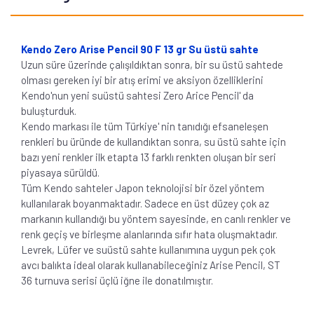
Kendo Zero Arise Pencil 90 F 13 gr Su üstü sahte
Uzun süre üzerinde çalışıldıktan sonra, bir su üstü sahtede
olması gereken iyi bir atış erimi ve aksiyon özelliklerini
Kendo'nun yeni suüstü sahtesi Zero Arice Pencil' da
buluşturduk.
Kendo markası ile tüm Türkiye' nin tanıdığı efsaneleşen
renkleri bu üründe de kullandıktan sonra, su üstü sahte için
bazı yeni renkler ilk etapta 13 farklı renkten oluşan bir seri
piyasaya sürüldü.
Tüm Kendo sahteler Japon teknolojisi bir özel yöntem
kullanılarak boyanmaktadır. Sadece en üst düzey çok az
markanın kullandığı bu yöntem sayesinde, en canlı renkler ve
renk geçiş ve birleşme alanlarında sıfır hata oluşmaktadır.
Levrek, Lüfer ve suüstü sahte kullanımına uygun pek çok
avcı balıkta ideal olarak kullanabileceğiniz Arise Pencil, ST
36 turnuva serisi üçlü iğne ile donatılmıştır.