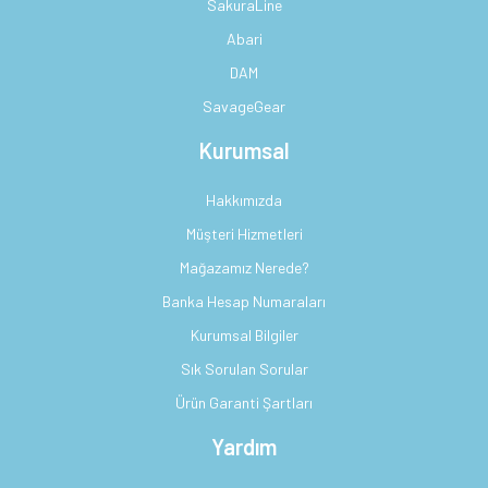
SakuraLine
Abari
DAM
SavageGear
Kurumsal
Hakkımızda
Müşteri Hizmetleri
Mağazamız Nerede?
Banka Hesap Numaraları
Kurumsal Bilgiler
Sık Sorulan Sorular
Ürün Garanti Şartları
Yardım