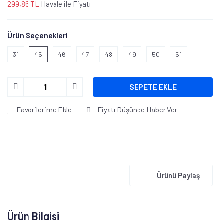
299,86 TL
Havale ile Fiyatı
Ürün Seçenekleri
31
45
46
47
48
49
50
51
SEPETE EKLE
Favorilerime Ekle
Fiyatı Düşünce Haber Ver
Ürünü Paylaş
Ürün Bilgisi