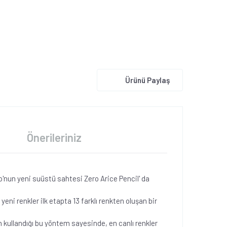
Ürünü Paylaş
Önerileriniz
do'nun yeni suüstü sahtesi Zero Arice Pencil' da
eni renkler ilk etapta 13 farklı renkten oluşan bir
kullandığı bu yöntem sayesinde, en canlı renkler