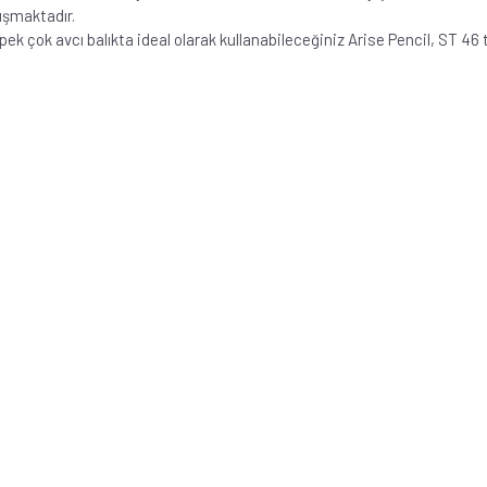
luşmaktadır.
k çok avcı balıkta ideal olarak kullanabileceğiniz Arise Pencil, ST 46 tu