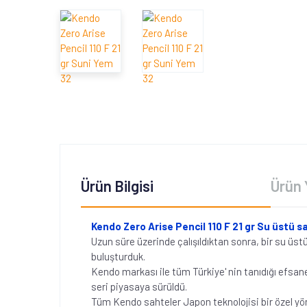
Ürün Bilgisi
Ürün 
Kendo Zero Arise Pencil 110 F 21 gr Su üstü s
Uzun süre üzerinde çalışıldıktan sonra, bir su üst
buluşturduk.
Kendo markası ile tüm Türkiye' nin tanıdığı efsanel
seri piyasaya sürüldü.
Tüm Kendo sahteler Japon teknolojisi bir özel yö