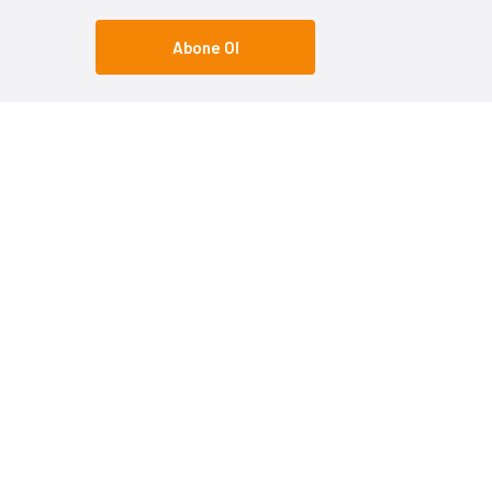
Abone Ol
Popüler Kategoriler
Popüle