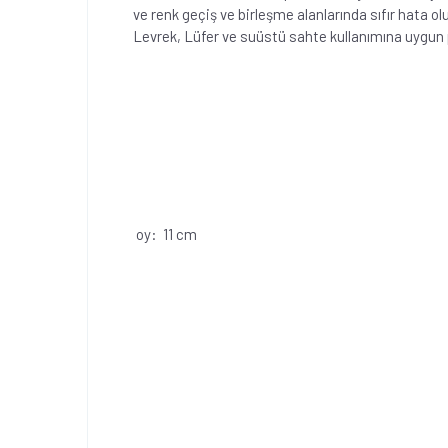
ve renk geçiş ve birleşme alanlarında sıfır hata o
Levrek, Lüfer ve suüstü sahte kullanımına uygun pe
oy: 11 cm