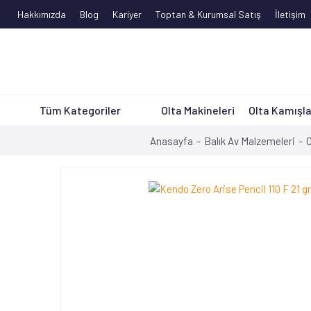
Hakkımızda
Blog
Kariyer
Toptan & Kurumsal Satış
İletişim
Tüm Kategoriler
Olta Makineleri
Olta Kamışla
Anasayfa
Balık Av Malzemeleri
O