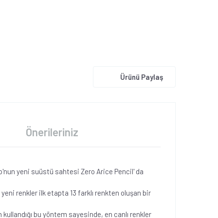
Ürünü Paylaş
Önerileriniz
do'nun yeni suüstü sahtesi Zero Arice Pencil' da
eni renkler ilk etapta 13 farklı renkten oluşan bir
kullandığı bu yöntem sayesinde, en canlı renkler