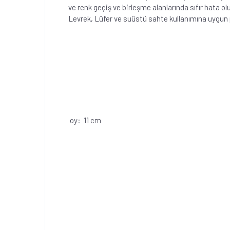
ve renk geçiş ve birleşme alanlarında sıfır hata o
Levrek, Lüfer ve suüstü sahte kullanımına uygun pe
oy: 11 cm