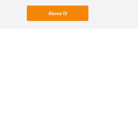
Abone Ol
Popüler Kategoriler
Popüle