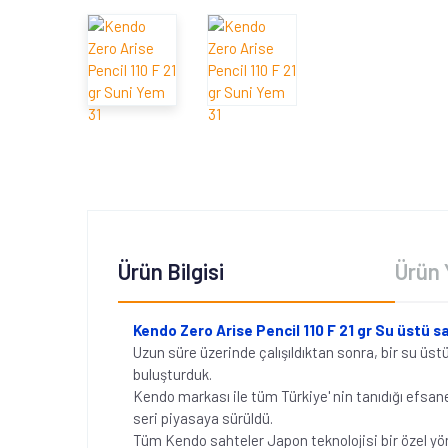
Ürün Bilgisi
Ürün 
Kendo Zero Arise Pencil 110 F 21 gr Su üstü s
Uzun süre üzerinde çalışıldıktan sonra, bir su üst
buluşturduk.
Kendo markası ile tüm Türkiye' nin tanıdığı efsanel
seri piyasaya sürüldü.
Tüm Kendo sahteler Japon teknolojisi bir özel yö