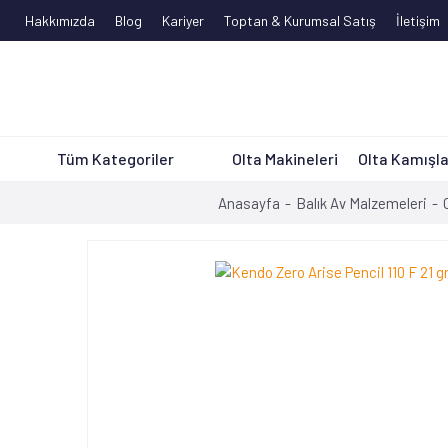
Hakkımızda
Blog
Kariyer
Toptan & Kurumsal Satış
İletişim
Tüm Kategoriler
Olta Makineleri
Olta Kamışla
Anasayfa
Balık Av Malzemeleri