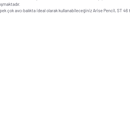
luşmaktadır.
k çok avcı balıkta ideal olarak kullanabileceğiniz Arise Pencil, ST 46 tu