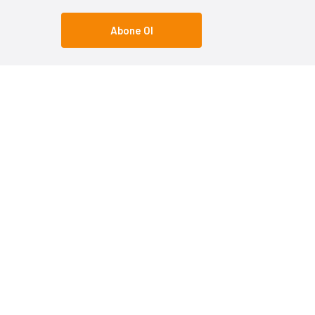
Abone Ol
Popüler Kategoriler
Popüle