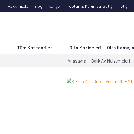
Hakkımızda
Blog
Kariyer
Toptan & Kurumsal Satış
İletişim
Tüm Kategoriler
Olta Makineleri
Olta Kamışla
Anasayfa
Balık Av Malzemeleri