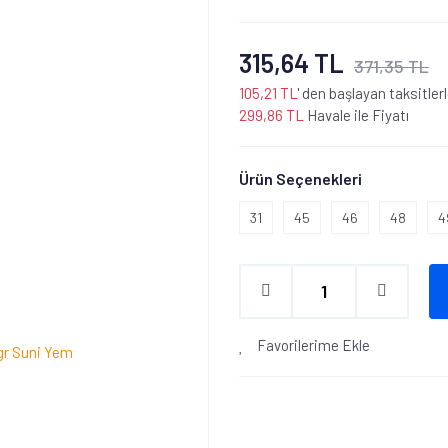
315,64 TL
371,35 TL
105,21 TL
' den başlayan taksitler
299,86 TL
Havale ile Fiyatı
Ürün Seçenekleri
31
45
46
48
4
Favorilerime Ekle