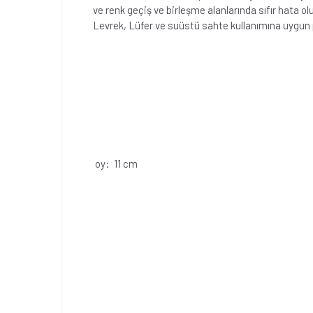
ve renk geçiş ve birleşme alanlarında sıfır hata o
Levrek, Lüfer ve suüstü sahte kullanımına uygun pe
oy: 11 cm