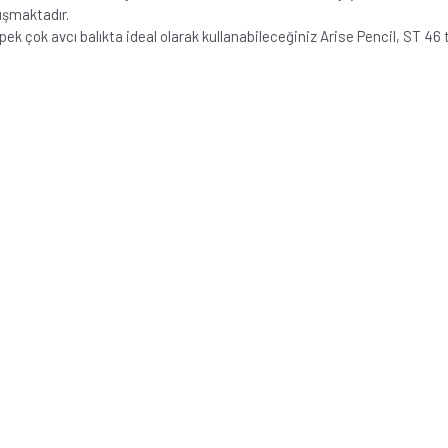
luşmaktadır.
k çok avcı balıkta ideal olarak kullanabileceğiniz Arise Pencil, ST 46 tu