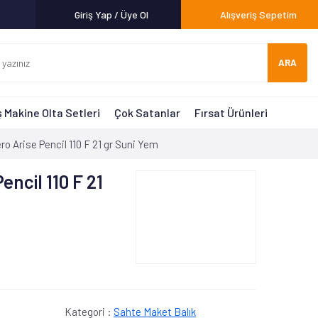
Giriş Yap / Üye Ol
Alışveriş Sepetim
ARA
 Makine Olta Setleri
Çok Satanlar
Fırsat Ürünleri
o Arise Pencil 110 F 21 gr Suni Yem
encil 110 F 21
Kategori :
Sahte Maket Balık