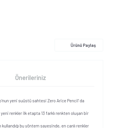
Ürünü Paylaş
Önerileriniz
do'nun yeni suüstü sahtesi Zero Arice Pencil' da
eni renkler ilk etapta 13 farklı renkten oluşan bir
kullandığı bu yöntem sayesinde, en canlı renkler