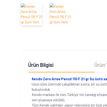
Ürün Bilgisi
Ürün 
Kendo Zero Arise Pencil 110 F 21 gr Su üstü s
Uzun süre üzerinde çalışıldıktan sonra, bir su üst
buluşturduk.
Kendo markası ile tüm Türkiye' nin tanıdığı efsanel
seri piyasaya sürüldü.
Tüm Kendo sahteler Japon teknolojisi bir özel yö