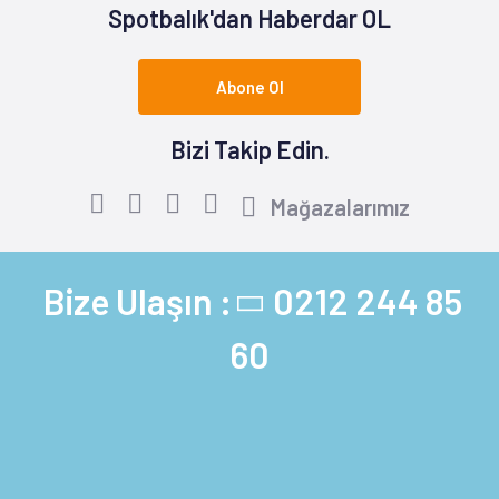
Spotbalık'dan Haberdar OL
Abone Ol
Bizi Takip Edin.
Mağazalarımız
Bize Ulaşın :
0212 244 85
60