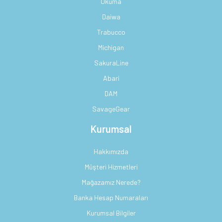
Okuma
Daiwa
Trabucco
Michigan
SakuraLine
Abari
DAM
SavageGear
Kurumsal
Hakkımızda
Müşteri Hizmetleri
Mağazamız Nerede?
Banka Hesap Numaraları
Kurumsal Bilgiler