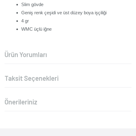
Slim gövde
Geniş renk çeşidi ve üst düzey boya işçiliği
4 gr
WMC üçlü iğne
Ürün Yorumları
Taksit Seçenekleri
Önerileriniz