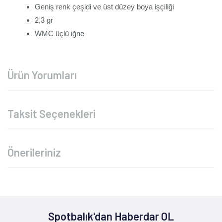
Geniş renk çeşidi ve üst düzey boya işçiliği
2,3 gr
WMC üçlü iğne
Ürün Yorumları
Taksit Seçenekleri
Önerileriniz
Spotbalık'dan Haberdar OL