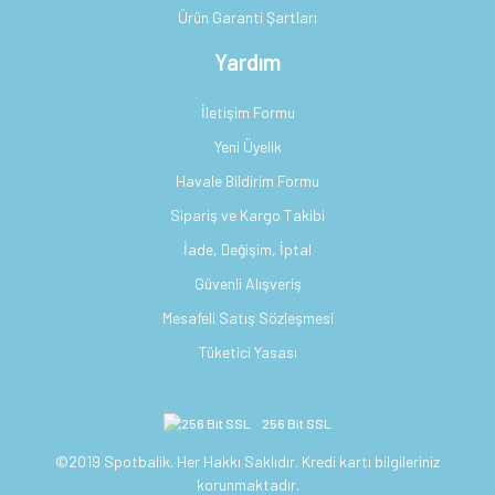
Ürün Garanti Şartları
Yardım
İletişim Formu
Yeni Üyelik
Havale Bildirim Formu
Sipariş ve Kargo Takibi
İade, Değişim, İptal
Güvenli Alışveriş
Mesafeli Satış Sözleşmesi
Tüketici Yasası
256 Bit SSL
©2019 Spotbalik. Her Hakkı Saklıdır. Kredi kartı bilgileriniz
korunmaktadır.