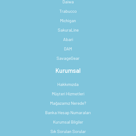
Daiwa
Trabucco
Michigan
SakuraLine
Abari
DAM
SavageGear
Kurumsal
Hakkımızda
Müşteri Hizmetleri
Mağazamız Nerede?
Banka Hesap Numaraları
Kurumsal Bilgiler
Sık Sorulan Sorular