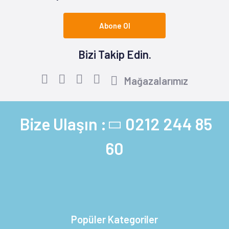
Abone Ol
Bizi Takip Edin.
Mağazalarımız
Bize Ulaşın :
0212 244 85
60
Popüler Kategoriler