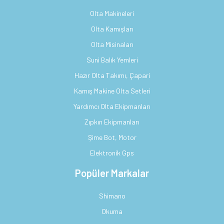
Olta Makineleri
Olta Kamışları
Olta Misinaları
Suni Balık Yemleri
Hazır Olta Takımı, Çapari
Kamış Makine Olta Setleri
Yardımcı Olta Ekipmanları
Zıpkın Ekipmanları
Şime Bot, Motor
Elektronik Gps
Popüler Markalar
Shimano
Okuma