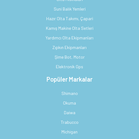
Suni Balık Yemleri
Hazır Olta Takımı, Çapari
Kamış Makine Olta Setleri
Yardımcı Olta Ekipmanları
Zıpkın Ekipmanları
Şime Bot, Motor
Elektronik Gps
Popüler Markalar
Shimano
Okuma
Daiwa
Trabucco
Michigan