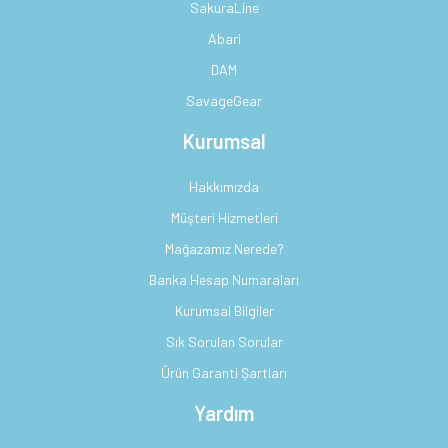
SakuraLine
Abari
DAM
SavageGear
Kurumsal
Hakkımızda
Müşteri Hizmetleri
Mağazamız Nerede?
Banka Hesap Numaraları
Kurumsal Bilgiler
Sık Sorulan Sorular
Ürün Garanti Şartları
Yardım