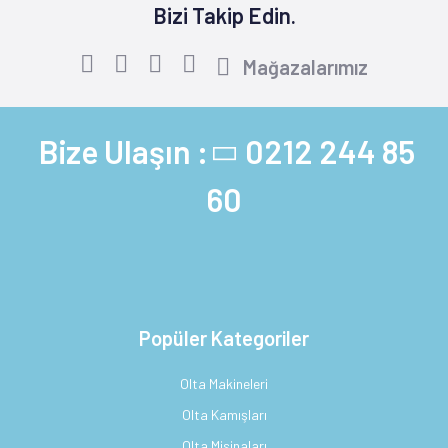
Bizi Takip Edin.
Mağazalarımız
Bize Ulaşın :
0212 244 85
60
Popüler Kategoriler
Olta Makineleri
Olta Kamışları
Olta Misinaları