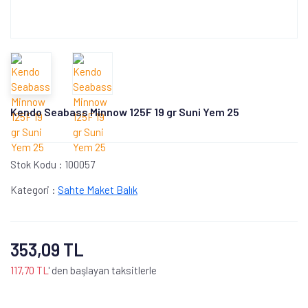
Kendo Seabass Minnow 125F 19 gr Suni Yem 25
Stok Kodu :
100057
Kategori :
Sahte Maket Balık
353,09 TL
117,70 TL
' den başlayan taksitlerle