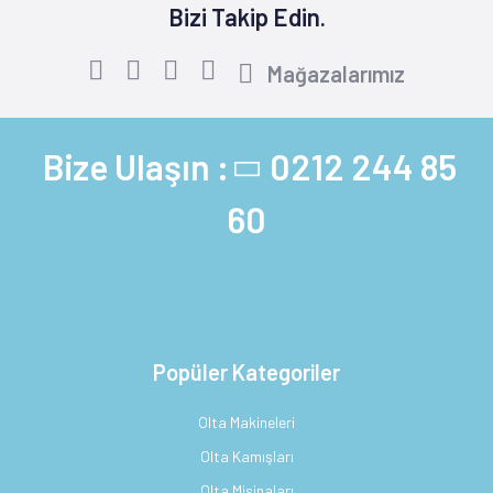
Bizi Takip Edin.
Mağazalarımız
Bize Ulaşın :
0212 244 85
60
Popüler Kategoriler
Olta Makineleri
Olta Kamışları
Olta Misinaları