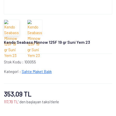
Kendo Seabass Minnow 125F 19 gr Suni Yem 23
Stok Kodu :
100055
Kategori :
Sahte Maket Balık
353,09 TL
117,70 TL
' den başlayan taksitlerle