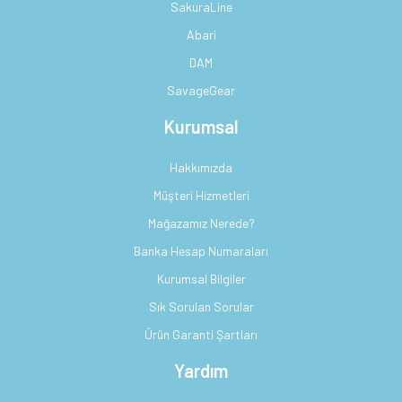
SakuraLine
Abari
DAM
SavageGear
Kurumsal
Hakkımızda
Müşteri Hizmetleri
Mağazamız Nerede?
Banka Hesap Numaraları
Kurumsal Bilgiler
Sık Sorulan Sorular
Ürün Garanti Şartları
Yardım