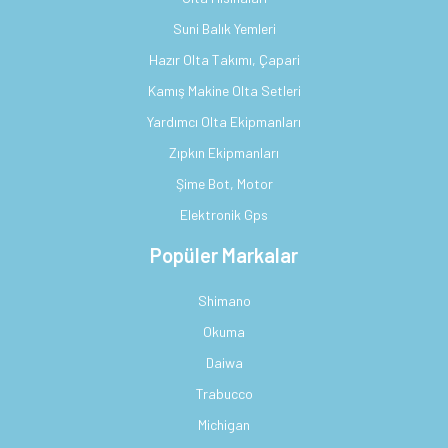
Suni Balık Yemleri
Hazır Olta Takımı, Çapari
Kamış Makine Olta Setleri
Yardımcı Olta Ekipmanları
Zıpkın Ekipmanları
Şime Bot, Motor
Elektronik Gps
Popüler Markalar
Shimano
Okuma
Daiwa
Trabucco
Michigan