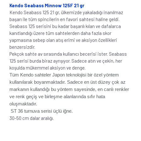
Kendo Seabass Minnow 125F 21 gr
Kendo Seabass 125 21 gr, ülkemizde yakaladığı inanılmaz
başarı ile tüm spincilerin en favori sahtesi haline geldi.
Seabass 125 serisini bu kadar başarılı kılan ve dafalarca
kanıtlandığı üzere tüm sahtelerden daha fazla skor
yapmasına sebep olan atış erimi ve aksiyon özellikleri
benzersizdir.
Pekçok sahte av sırasında kullanıcı becerisi ister. Seabass
125 serisi burda biraz ayrışıyor. Sadece atın ve çekin, her
koşulda mükemmel aksiyon ve denge.
Tüm Kendo sahteler Japon teknolojisi bir özel yöntem
kullanılarak boyanmaktadır. Sadece en üst düzey çok az
markanın kullandığı bu yöntem sayesinde, en canlı renkler
ve renk geçiş ve birleşme alanlarında sıfır hata
oluşmaktadır.
ST 36 turnuva serisi üçlü iğne.
30-50 cm dalar aralığı.