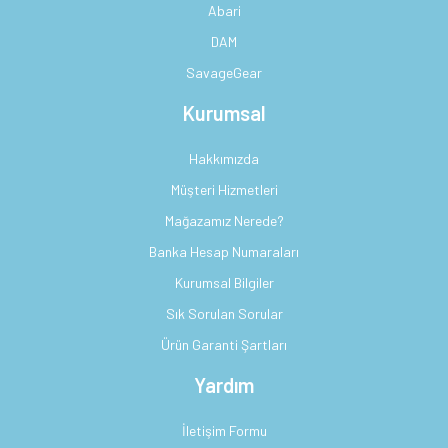
Abari
DAM
SavageGear
Kurumsal
Hakkımızda
Müşteri Hizmetleri
Mağazamız Nerede?
Banka Hesap Numaraları
Kurumsal Bilgiler
Sık Sorulan Sorular
Ürün Garanti Şartları
Yardım
İletişim Formu