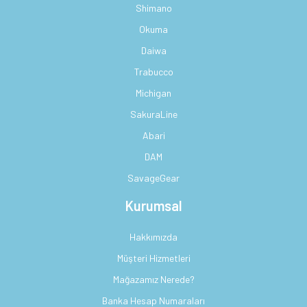
Shimano
Okuma
Daiwa
Trabucco
Michigan
SakuraLine
Abari
DAM
SavageGear
Kurumsal
Hakkımızda
Müşteri Hizmetleri
Mağazamız Nerede?
Banka Hesap Numaraları