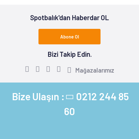
Spotbalık'dan Haberdar OL
Abone Ol
Bizi Takip Edin.
Mağazalarımız
Bize Ulaşın :
0212 244 85
60