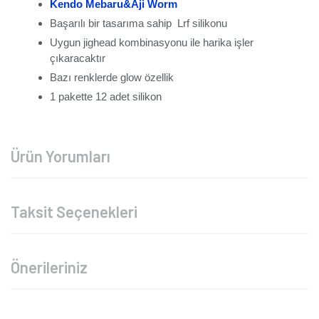
Kendo Mebaru&Aji Worm
Başarılı bir tasarıma sahip Lrf silikonu
Uygun jighead kombinasyonu ile harika işler
çıkaracaktır
Bazı renklerde glow özellik
1 pakette 12 adet silikon
Ürün Yorumları
Taksit Seçenekleri
Önerileriniz