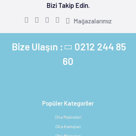
Bizi Takip Edin.
Mağazalarımız
Bize Ulaşın :
0212 244 85
60
Popüler Kategoriler
Olta Makineleri
Olta Kamışları
Olta Misinaları