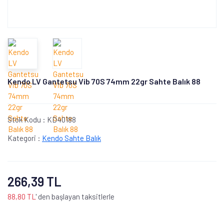
Kendo LV Gantetsu Vib 70S 74mm 22gr Sahte Balık 88
Stok Kodu :
KD40188
Kategori :
Kendo Sahte Balık
266,39 TL
88,80 TL
' den başlayan taksitlerle