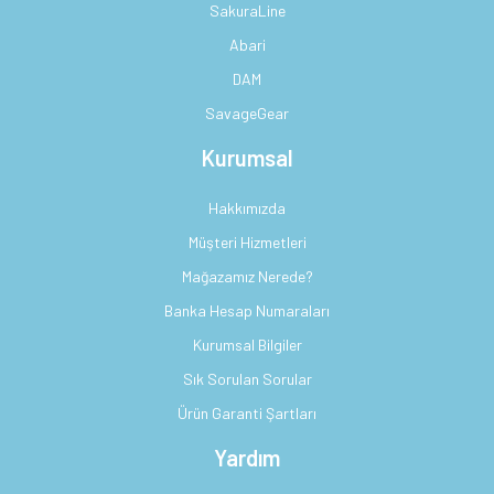
SakuraLine
Abari
DAM
SavageGear
Kurumsal
Hakkımızda
Müşteri Hizmetleri
Mağazamız Nerede?
Banka Hesap Numaraları
Kurumsal Bilgiler
Sık Sorulan Sorular
Ürün Garanti Şartları
Yardım