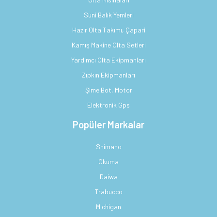
Suni Balık Yemleri
Hazır Olta Takımı, Çapari
Kamış Makine Olta Setleri
Yardımcı Olta Ekipmanları
Zıpkın Ekipmanları
Şime Bot, Motor
Elektronik Gps
Popüler Markalar
Shimano
Okuma
Daiwa
Trabucco
Michigan