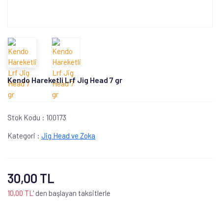
Kendo Hareketli Lrf Jig Head 7 gr
Stok Kodu :
100173
Kategori :
Jig Head ve Zoka
30,00 TL
10,00 TL
' den başlayan taksitlerle