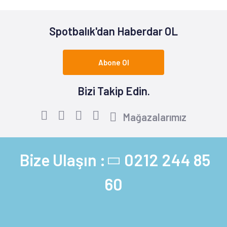
Spotbalık'dan Haberdar OL
Abone Ol
Bizi Takip Edin.
Mağazalarımız
Bize Ulaşın :
0212 244 85
60