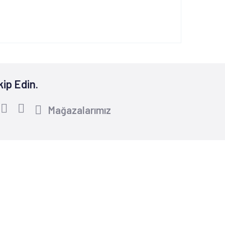
kip Edin.
Mağazalarımız