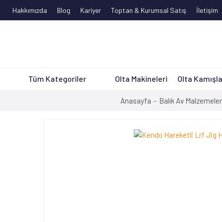
Hakkımızda
Blog
Kariyer
Toptan & Kurumsal Satış
İletişim
Tüm Kategoriler
Olta Makineleri
Olta Kamışla
Anasayfa
Balık Av Malzemeler