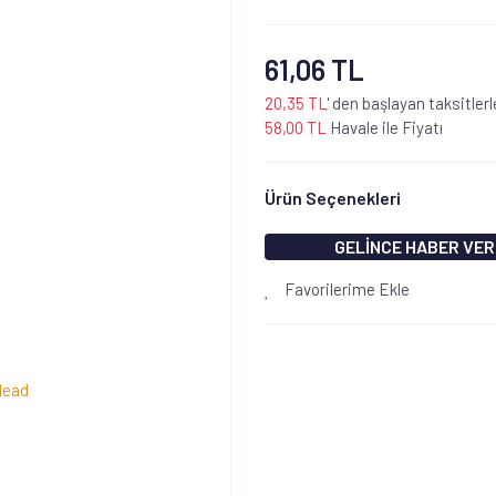
61,06 TL
20,35 TL
' den başlayan taksitlerl
58,00 TL
Havale ile Fiyatı
Ürün Seçenekleri
GELİNCE HABER VER
Favorilerime Ekle